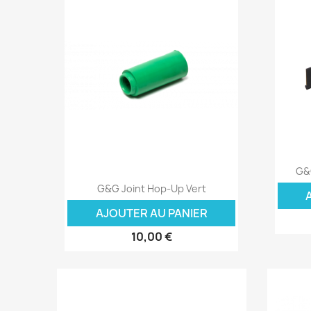
G&
Aperçu rapide

G&G Joint Hop-Up Vert
AJOUTER AU PANIER
10,00 €