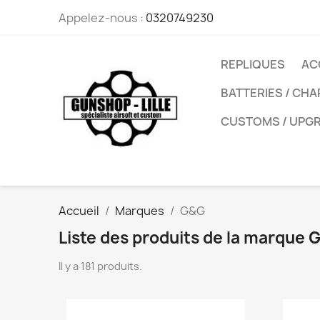
Appelez-nous :
0320749230
REPLIQUES
AC
BATTERIES / CH
CUSTOMS / UPG
Accueil
Marques
G&G
Liste des produits de la marque 
Il y a 181 produits.