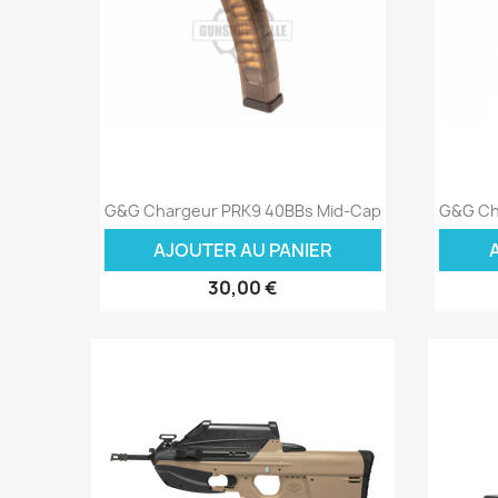
Aperçu rapide

G&G Chargeur PRK9 40BBs Mid-Cap
G&G Ch
AJOUTER AU PANIER
30,00 €