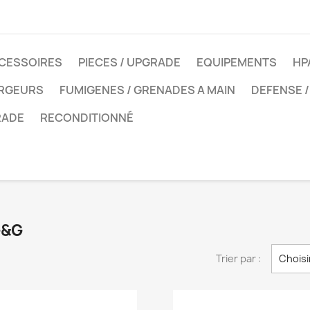
CESSOIRES
PIECES / UPGRADE
EQUIPEMENTS
HP
ARGEURS
FUMIGENES / GRENADES A MAIN
DEFENSE /
RADE
RECONDITIONNÉ
G&G
Trier par :
Choisi