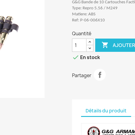
G&G Bande de 10 Cartouches Facti
Type: Repro 5.56 / M249
Matiere: ABS
Ref: P-06-006X10
Quantité

AJOUTER

En stock
Partager
Détails du produit