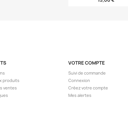
15,00 €
ITS
VOTRE COMPTE
ons
Suivi de commande
 produits
Connexion
es ventes
Créez votre compte
ques
Mes alertes