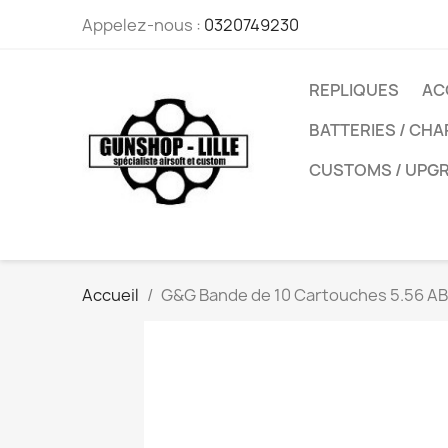
Appelez-nous :
0320749230
REPLIQUES
AC
BATTERIES / CH
CUSTOMS / UPG
Accueil
G&G Bande de 10 Cartouches 5.56 A