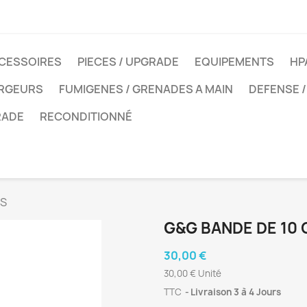
CESSOIRES
PIECES / UPGRADE
EQUIPEMENTS
HP
ARGEURS
FUMIGENES / GRENADES A MAIN
DEFENSE /
RADE
RECONDITIONNÉ
BS
G&G BANDE DE 10
30,00 €
30,00 € Unité
TTC
Livraison 3 à 4 Jours