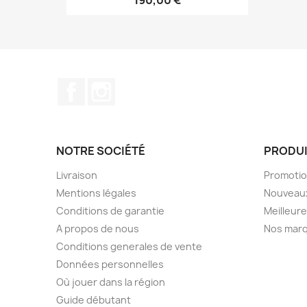
190,00 €
Facebook
Instagram
NOTRE SOCIÉTÉ
PRODU
Livraison
Promoti
Mentions légales
Nouveaux
Conditions de garantie
Meilleur
A propos de nous
Nos mar
Conditions generales de vente
Données personnelles
Où jouer dans la région
Guide débutant