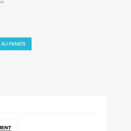
ce
 AU PANIER