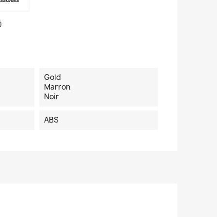
0
Gold
Marron
Noir
ABS