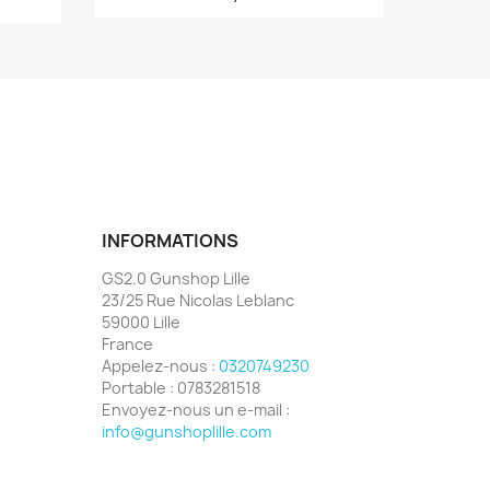
INFORMATIONS
GS2.0 Gunshop Lille
23/25 Rue Nicolas Leblanc
59000 Lille
France
Appelez-nous :
0320749230
Portable :
0783281518
Envoyez-nous un e-mail :
info@gunshoplille.com