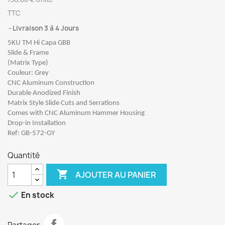
TTC
Livraison 3 à 4 Jours
5KU TM Hi Capa GBB
Slide & Frame
(Matrix Type)
Couleur: Grey
CNC Aluminum Construction
Durable Anodized Finish
Matrix Style Slide Cuts and Serrations
Comes with CNC Aluminum Hammer Housing
Drop-in Installation
Ref: GB-572-GY
Quantité

AJOUTER AU PANIER

En stock