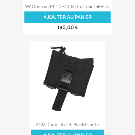
AW Custom 1911 NE3003 Gaz Noir 15BBs 1J
AJOUTER AU PANIER
190,00 €
ACM Dump Pouch Black Pliante