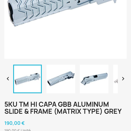


5KU TM HI CAPA GBB ALUMINUM
SLIDE & FRAME (MATRIX TYPE) GREY
190,00 €
190,00 € Unité