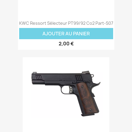
KWC Ressort Sélecteur PT99/92 Co2 Part-S07
AJOUTER AU PANIER
2,00 €