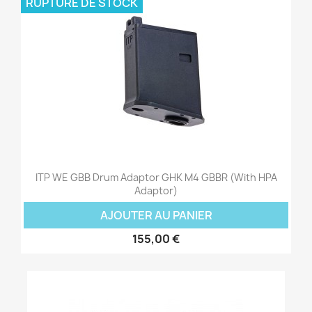
RUPTURE DE STOCK
ITP WE GBB Drum Adaptor GHK M4 GBBR (with HPA
Adaptor)
AJOUTER AU PANIER
155,00 €