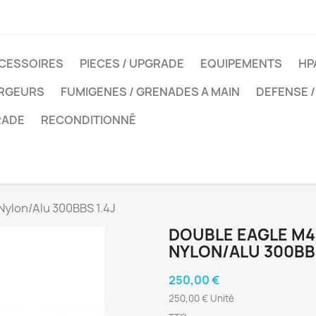
CESSOIRES
PIECES / UPGRADE
EQUIPEMENTS
HP
ARGEURS
FUMIGENES / GRENADES A MAIN
DEFENSE /
RADE
RECONDITIONNÉ
Nylon/Alu 300BBS 1.4J
DOUBLE EAGLE M4
NYLON/ALU 300BBS
250,00 €
250,00 € Unité