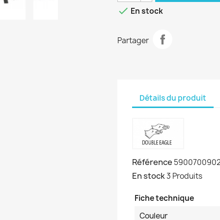

En stock
Partager
Détails du produit
Référence
5900700902
En stock
3 Produits
Fiche technique
Couleur