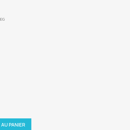
AEG
 AU PANIER