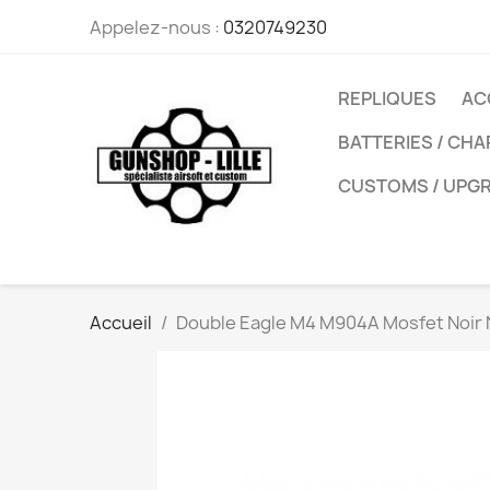
Appelez-nous :
0320749230
REPLIQUES
AC
BATTERIES / CH
CUSTOMS / UPG
Accueil
Double Eagle M4 M904A Mosfet Noir 