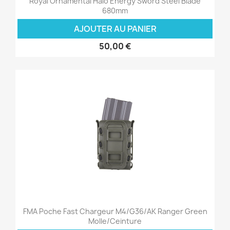
Royal Ornamental Halo Energy Sword Steel Blade
680mm
AJOUTER AU PANIER
50,00 €
FMA Poche Fast Chargeur M4/G36/AK Ranger Green
Molle/Ceinture