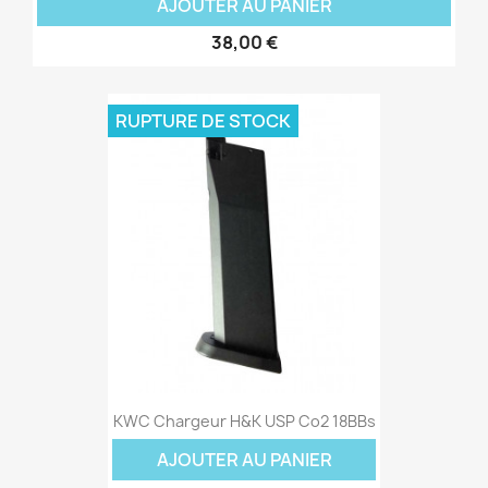
AJOUTER AU PANIER
38,00 €
RUPTURE DE STOCK
KWC Chargeur H&K USP Co2 18BBs
AJOUTER AU PANIER