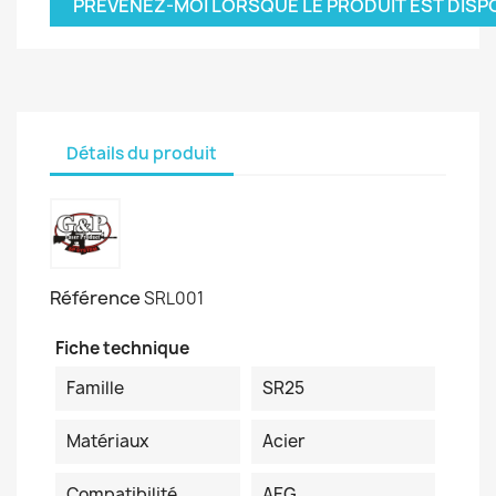
PRÉVENEZ-MOI LORSQUE LE PRODUIT EST DISP
Détails du produit
Référence
SRL001
Fiche technique
Famille
SR25
Matériaux
Acier
Compatibilité
AEG