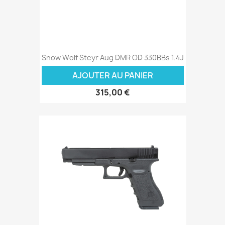
Snow Wolf Steyr Aug DMR OD 330BBs 1.4J
AJOUTER AU PANIER
315,00 €