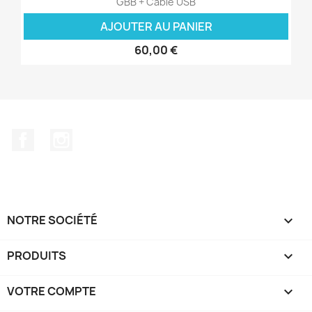
GBB + Cable USB
AJOUTER AU PANIER
60,00 €
Facebook
Instagram
NOTRE SOCIÉTÉ

PRODUITS

VOTRE COMPTE
