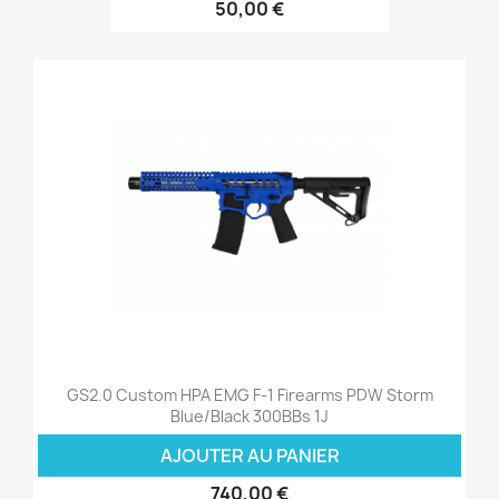
50,00 €
GS2.0 Custom HPA EMG F-1 Firearms PDW Storm
Blue/Black 300BBs 1J
AJOUTER AU PANIER
740,00 €