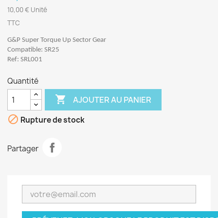
10,00 € Unité
TTC
G&P Super Torque Up Sector Gear
Compatible: SR25
Ref: SRL001
Quantité

AJOUTER AU PANIER

Rupture de stock
Partager