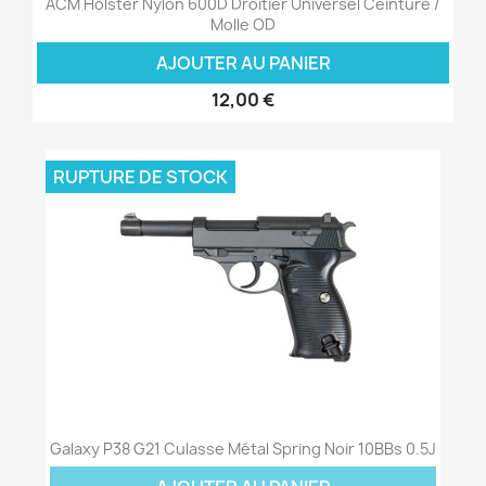
ACM Holster Nylon 600D Droitier Universel Ceinture /
Molle OD
AJOUTER AU PANIER
12,00 €
RUPTURE DE STOCK
Galaxy P38 G21 Culasse Métal Spring Noir 10BBs 0.5J