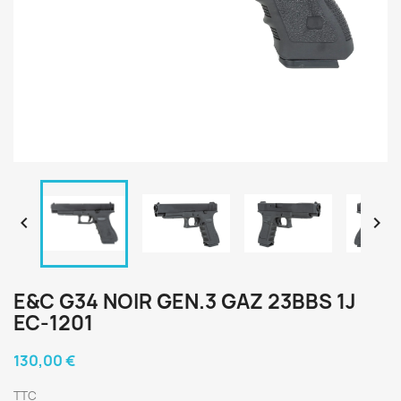


E&C G34 NOIR GEN.3 GAZ 23BBS 1J
EC-1201
130,00 €
TTC