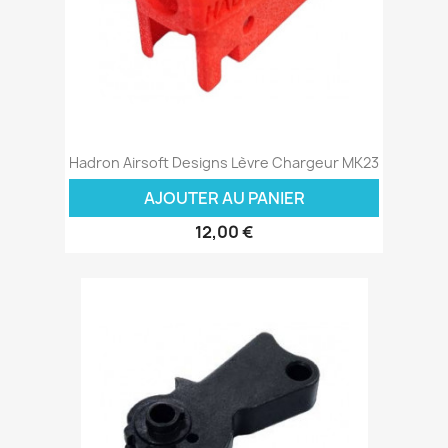
Hadron Airsoft Designs Lèvre Chargeur MK23
AJOUTER AU PANIER
12,00 €