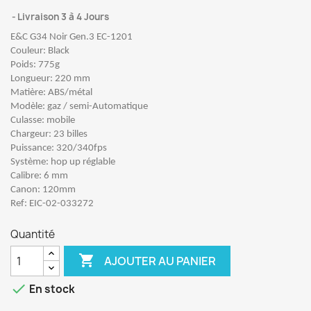
Livraison 3 à 4 Jours
E&C G34 Noir Gen.3 EC-1201
Couleur: Black
Poids: 775g
Longueur: 220 mm
Matière: ABS/métal
Modèle: gaz / semi-Automatique
Culasse: mobile
Chargeur: 23 billes
Puissance: 320/340fps
Système: hop up réglable
Calibre: 6 mm
Canon: 120mm
Ref: EIC-02-033272
Quantité

AJOUTER AU PANIER

En stock