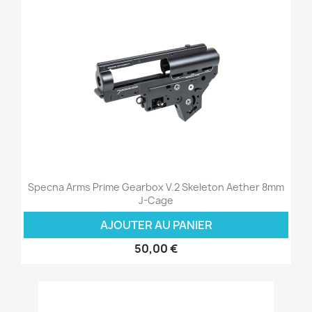
Specna Arms Prime Gearbox V.2 Skeleton Aether 8mm
J-Cage
AJOUTER AU PANIER
50,00 €