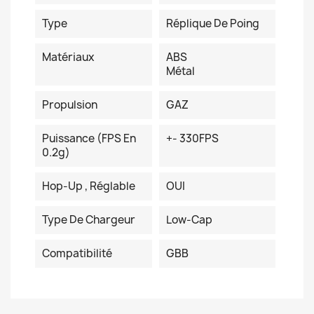
Type
Réplique De Poing
Matériaux
ABS
Métal
Propulsion
GAZ
Puissance (FPS En
+- 330FPS
0.2g)
Hop-Up , Réglable
OUI
Type De Chargeur
Low-Cap
Compatibilité
GBB