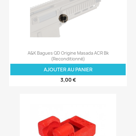
A&K Bagues QD Origine Masada ACR Bk
(Reconditionné)
AJOUTER AU PANIER
3,00 €