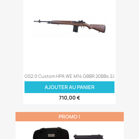
GS2.0 Custom HPA WE M14 GBBR 20BBs 2J
AJOUTER AU PANIER
710,00 €
PROMO !