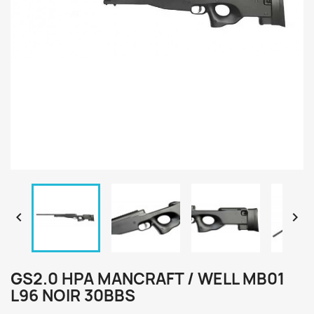


GS2.0 HPA MANCRAFT / WELL MB01
L96 NOIR 30BBS