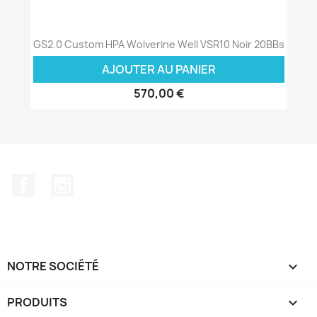
GS2.0 Custom HPA Wolverine Well VSR10 Noir 20BBs
AJOUTER AU PANIER
570,00 €
Facebook
Instagram
NOTRE SOCIÉTÉ

PRODUITS
