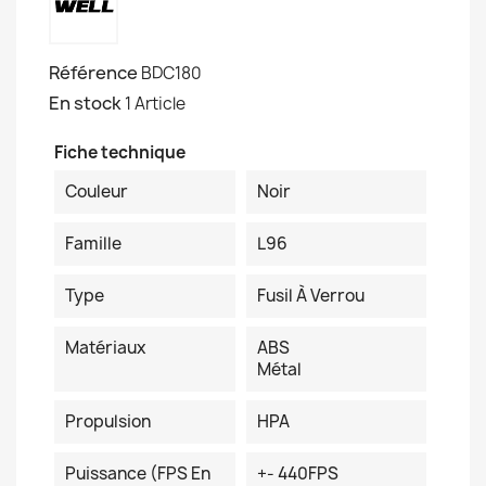
Référence
BDC180
En stock
1 Article
Fiche technique
Couleur
Noir
Famille
L96
Type
Fusil À Verrou
Matériaux
ABS
Métal
Propulsion
HPA
Puissance (FPS En
+- 440FPS