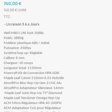
740,00 €
140,00 € Unité
TTC
Livraison 3 à 4 Jours
Well MB01 L96 Noir 30BBs
Poids: 3880g
Matière: plastique ABS / métal
Puissance: 450fps
Système hop up: Réglable
Calibre: 6 mm
Chargeur: 30 coups
Longueur total: 1150mm
Mancraft Kit de Conversion HPA SDIK
Maple Leaf Canon 510mm 6.02 Hybride
AirsoftPro Bloc Hop-Up Gen.3 CNC Alu
AirsoftPro Adaptateur Silencieux 14mm-
Maple Leaf Joint Hop-Up 75° Diamond
Maple Leaf Tensioner Omega Hop-Up
ACM Micro Régulateur HPA 40-200PSI
ACM Adaptateur Co2 pour Régulateur