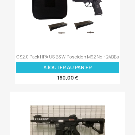
GS2.0 Pack HPA US B&W Poseidon M92 Noir 24BBs
AJOUTER AU PANIER
160,00 €