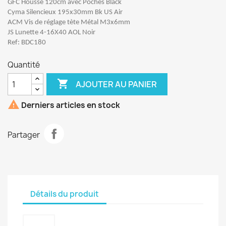
GFC Housse 120cm avec Poches Black
Cyma Silencieux 195x30mm Bk US Air
ACM Vis de réglage tète Métal M3x6mm
JS Lunette 4-16X40 AOL Noir
Ref: BDC180
Quantité

AJOUTER AU PANIER

Derniers articles en stock
Partager
Détails du produit