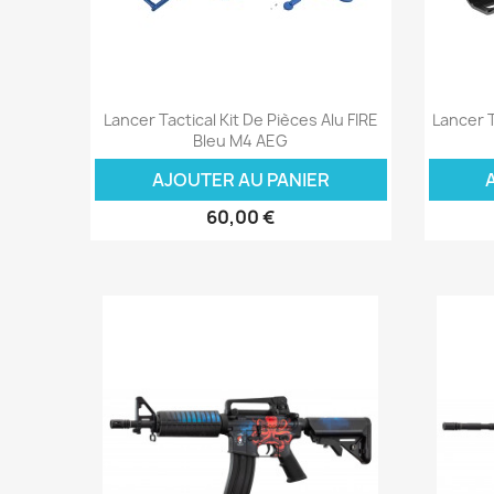
Aperçu rapide

Lancer Tactical Kit De Pièces Alu FIRE
Lancer 
Bleu M4 AEG
AJOUTER AU PANIER
60,00 €