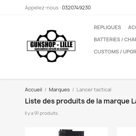
Appelez-nous :
0320749230
REPLIQUES
AC
BATTERIES / CH
CUSTOMS / UPG
Accueil
Marques
Lancer tactical
Liste des produits de la marque L
Il y a 91 produits.