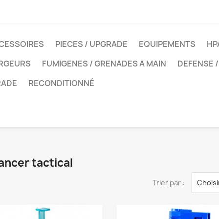
CESSOIRES
PIECES / UPGRADE
EQUIPEMENTS
HP
ARGEURS
FUMIGENES / GRENADES A MAIN
DEFENSE /
RADE
RECONDITIONNÉ
ancer tactical
Trier par :
Choisi