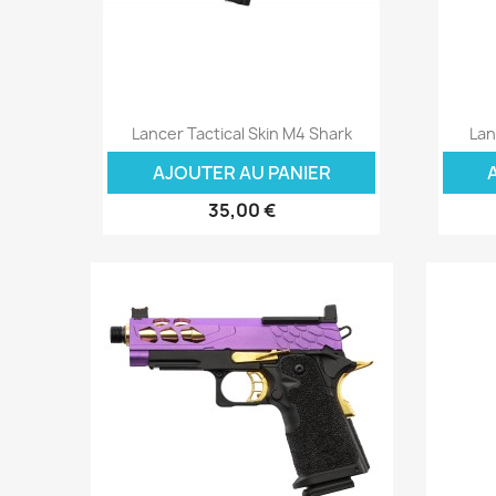
Aperçu rapide

Lancer Tactical Skin M4 Shark
Lan
AJOUTER AU PANIER
35,00 €