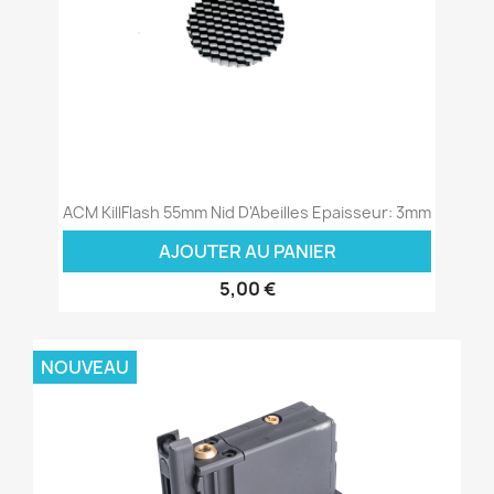
ACM KillFlash 55mm Nid D'Abeilles Epaisseur: 3mm
AJOUTER AU PANIER
5,00 €
NOUVEAU