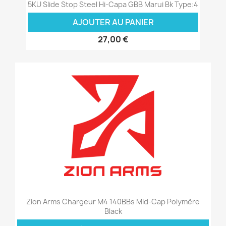
5KU Slide Stop Steel Hi-Capa GBB Marui Bk Type:4
AJOUTER AU PANIER
27,00 €
Zion Arms Chargeur M4 140BBs Mid-Cap Polymère
Black