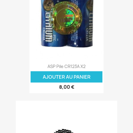
ASP Pile CR123A X2
AJOUTER AU PANIER
8,00 €