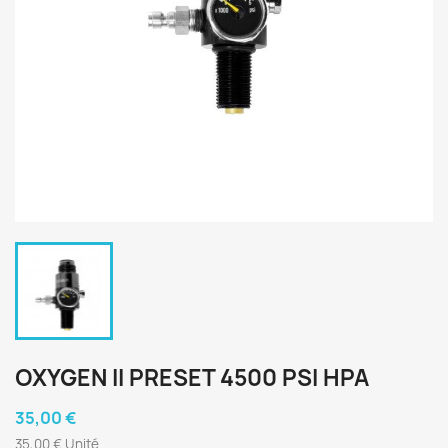
OXYGEN II PRESET 4500 PSI HPA
35,00 €
35,00 € Unité