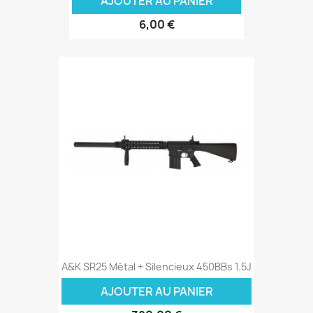
AJOUTER AU PANIER
6,00 €
A&K SR25 Métal + Silencieux 450BBs 1.5J
AJOUTER AU PANIER