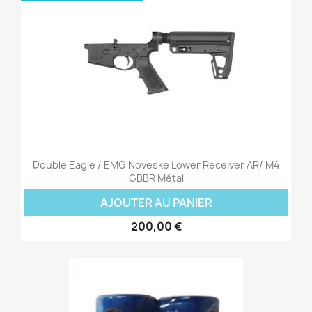
Double Eagle / EMG Noveske Lower Receiver AR/ M4
GBBR Métal
AJOUTER AU PANIER
200,00 €