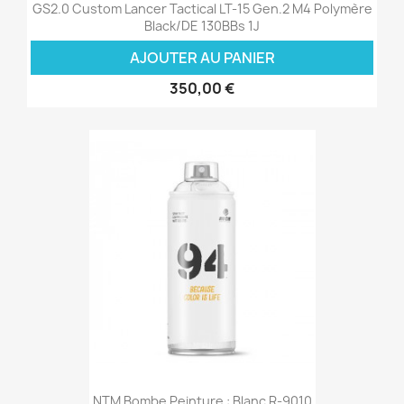
GS2.0 Custom Lancer Tactical LT-15 Gen.2 M4 Polymère
Black/DE 130BBs 1J
AJOUTER AU PANIER
350,00 €
NTM Bombe Peinture : Blanc R-9010