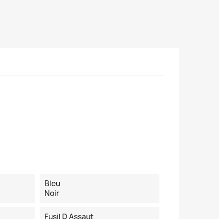
Bleu
Noir
Fusil D Assaut