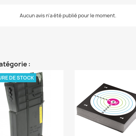
Aucun avis n'a été publié pour le moment.
atégorie :
URE DE STOCK