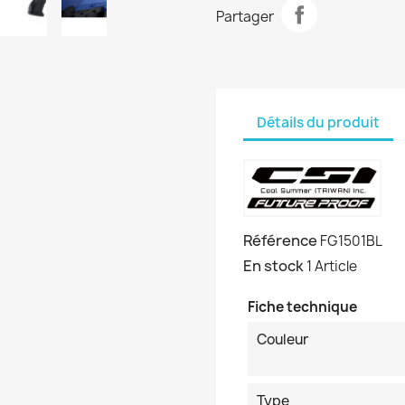
Partager
Détails du produit
Référence
FG1501BL
En stock
1 Article
Fiche technique
Couleur
Type