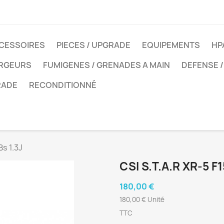
CESSOIRES
PIECES / UPGRADE
EQUIPEMENTS
HP
ARGEURS
FUMIGENES / GRENADES A MAIN
DEFENSE /
RADE
RECONDITIONNÉ
s 1.3J
CSI S.T.A.R XR-5 
180,00 €
180,00 € Unité
TTC