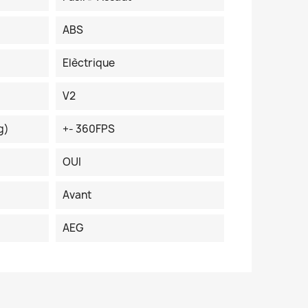
ABS
Elèctrique
V2
g)
+- 360FPS
OUI
Avant
AEG