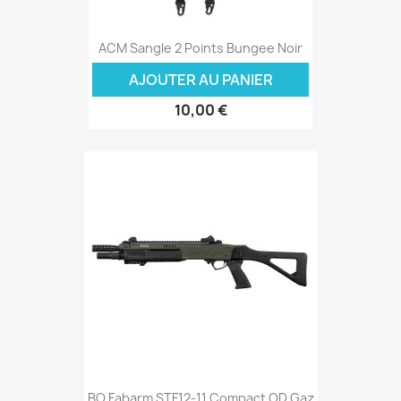
ACM Sangle 2 Points Bungee Noir
AJOUTER AU PANIER
10,00 €
BO Fabarm STF12-11 Compact OD Gaz