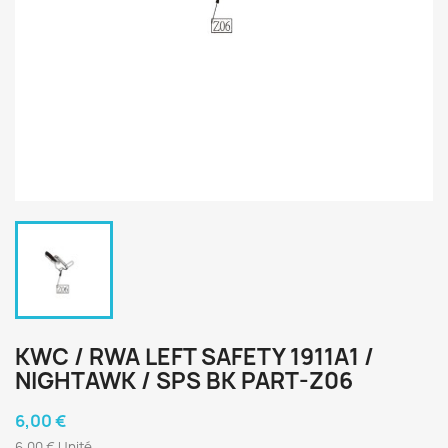
KWC / RWA LEFT SAFETY 1911A1 /
NIGHTAWK / SPS BK PART-Z06
6,00 €
6,00 € Unité