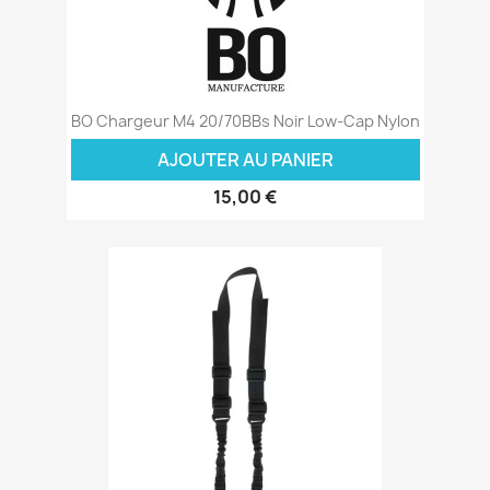
BO Chargeur M4 20/70BBs Noir Low-Cap Nylon
AJOUTER AU PANIER
15,00 €