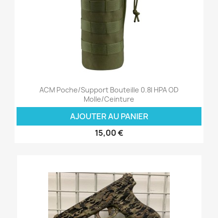
ACM Poche/Support Bouteille 0.8l HPA OD
Molle/Ceinture
AJOUTER AU PANIER
15,00 €