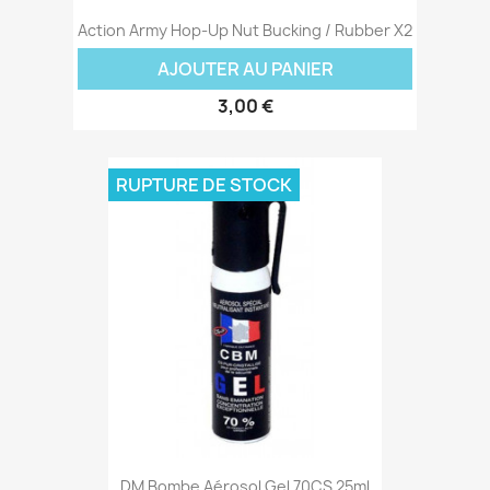
Action Army Hop-Up Nut Bucking / Rubber X2
AJOUTER AU PANIER
3,00 €
RUPTURE DE STOCK
DM Bombe Aérosol Gel 70CS 25ml