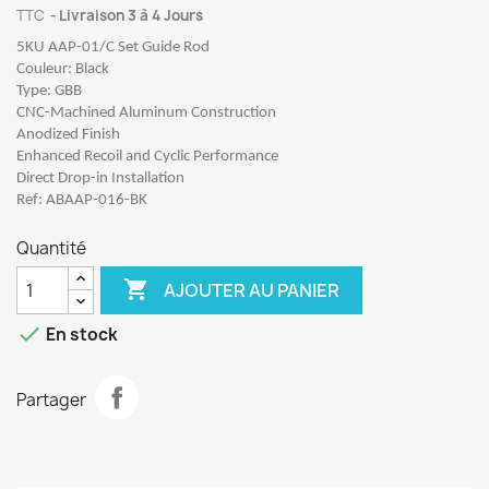
TTC
Livraison 3 à 4 Jours
5KU AAP-01/C Set Guide Rod
Couleur: Black
Type: GBB
CNC-Machined Aluminum Construction
Anodized Finish
Enhanced Recoil and Cyclic Performance
Direct Drop-in Installation
Ref: ABAAP-016-BK
Quantité

AJOUTER AU PANIER

En stock
Partager