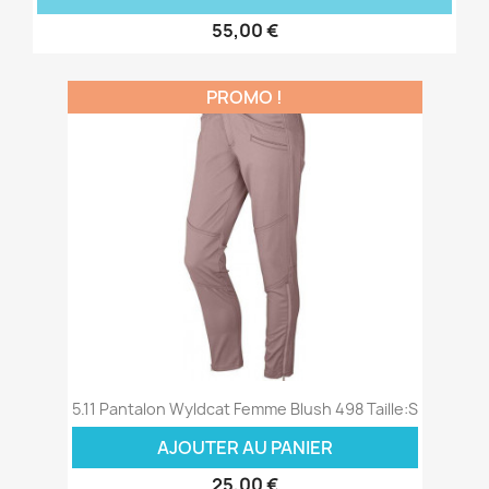
55,00 €
PROMO !
5.11 Pantalon Wyldcat Femme Blush 498 Taille:S
AJOUTER AU PANIER
25,00 €