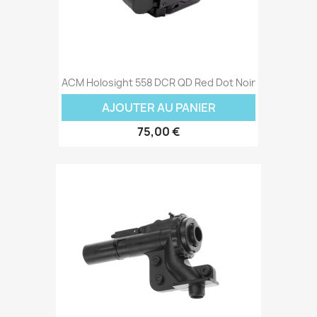
ACM Holosight 558 DCR QD Red Dot Noir
AJOUTER AU PANIER
75,00 €