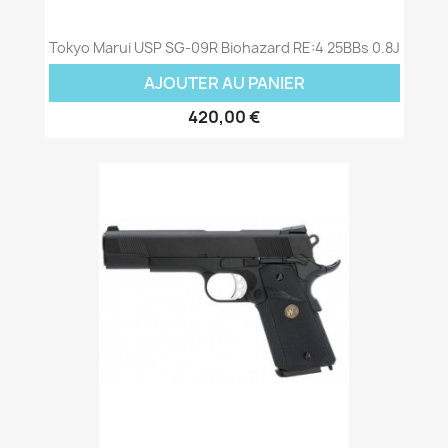
Tokyo Marui USP SG-09R Biohazard RE:4 25BBs 0.8J
AJOUTER AU PANIER
420,00 €