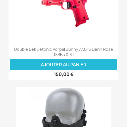
Double Bell Detonic Vorpal Bunny AM.45 Lienn Rose
18BBs 0.8J
AJOUTER AU PANIER
150,00 €