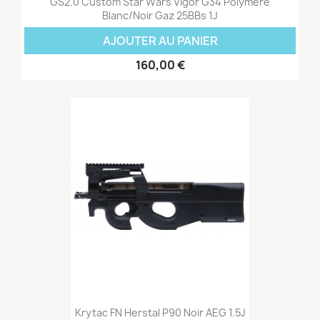
GS2.0 Custom Star Wars Vigor G34 Polymere
Blanc/Noir Gaz 25BBs 1J
AJOUTER AU PANIER
160,00 €
Krytac FN Herstal P90 Noir AEG 1.5J