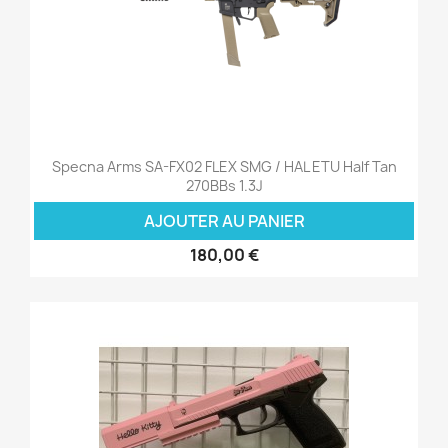
Specna Arms SA-FX02 FLEX SMG / HAL ETU Half Tan
270BBs 1.3J
AJOUTER AU PANIER
180,00 €