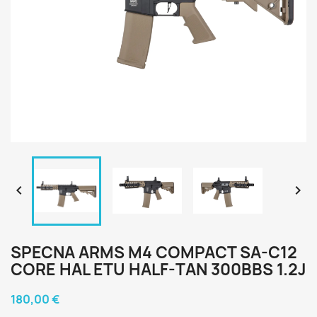


SPECNA ARMS M4 COMPACT SA-C12
CORE HAL ETU HALF-TAN 300BBS 1.2J
180,00 €