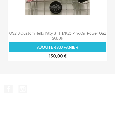
GS2.0 Custom Hello Kitty STTI MK23 Pink Girl Power Gaz
28BBs
AJOUTER AU PANIER
130,00 €
Facebook
Instagram