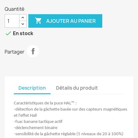
Quantité

AJOUTER AU PANIER

En stock
Partager
Description
Détails du produit
Caractéristiques de la puce HAL™ :
-détection de la gâchette basée sur des capteurs magnétiques
et l'effet Hall
-fsac banane tactique actif
-déclenchement binaire
-sensibilité de la gâchette réglable (5 niveaux de 20 à 100%)