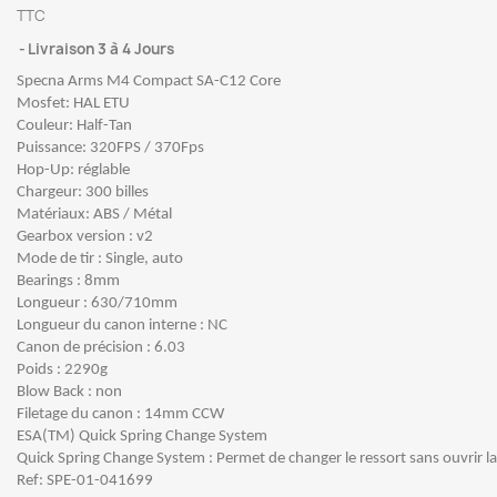
TTC
Livraison 3 à 4 Jours
Specna Arms M4 Compact SA-C12 Core
Mosfet: HAL ETU
Couleur: Half-Tan
Puissance: 320FPS / 370Fps
Hop-Up: réglable
Chargeur: 300 billes
Matériaux: ABS / Métal
Gearbox version : v2
Mode de tir : Single, auto
Bearings : 8mm
Longueur : 630/710mm
Longueur du canon interne : NC
Canon de précision : 6.03
Poids : 2290g
Blow Back : non
Filetage du canon : 14mm CCW
ESA(TM) Quick Spring Change System
Quick Spring Change System : Permet de changer le ressort sans ouvrir l
Ref: SPE-01-041699