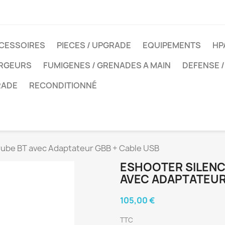
CESSOIRES
PIECES / UPGRADE
EQUIPEMENTS
HP
ARGEURS
FUMIGENES / GRENADES A MAIN
DEFENSE /
RADE
RECONDITIONNÉ
Cube BT avec Adaptateur GBB + Cable USB
ESHOOTER SILENC
AVEC ADAPTATEUR
105,00 €
TTC