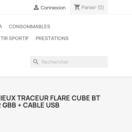
shopping_cart

Panier
(0)
Connexion
A
CONSOMMABLES
 TIR SPORTIF
PRESTATIONS
search
IEUX TRACEUR FLARE CUBE BT
 GBB + CABLE USB