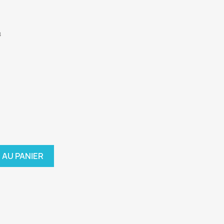
B
 AU PANIER