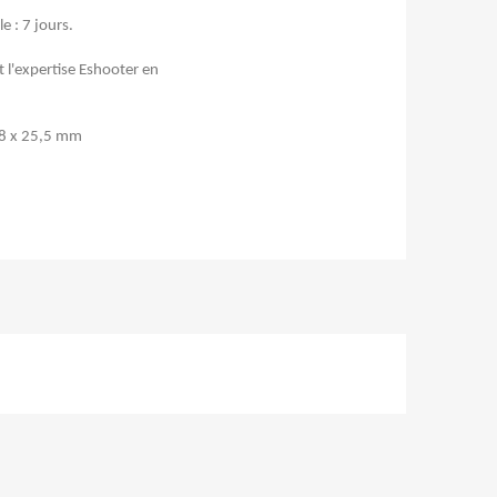
e : 7 jours.
t l'expertise Eshooter en
,8 x 25,5 mm