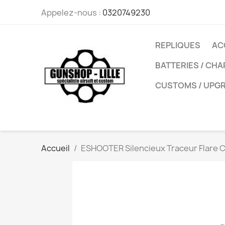
Appelez-nous :
0320749230
REPLIQUES
AC
BATTERIES / CH
CUSTOMS / UPG
Accueil
ESHOOTER Silencieux Traceur Flare 