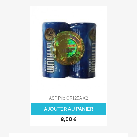
ASP Pile CR123A X2
AJOUTER AU PANIER
8,00 €