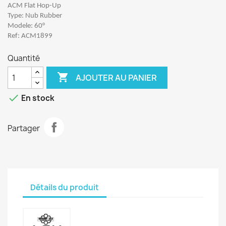
ACM Flat Hop-Up
Type: Nub Rubber
Modele: 60°
Ref: ACM1899
Quantité

AJOUTER AU PANIER

En stock
Partager
Détails du produit