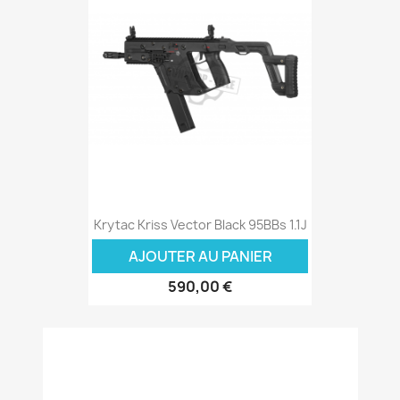
Krytac Kriss Vector Black 95BBs 1.1J
AJOUTER AU PANIER
590,00 €