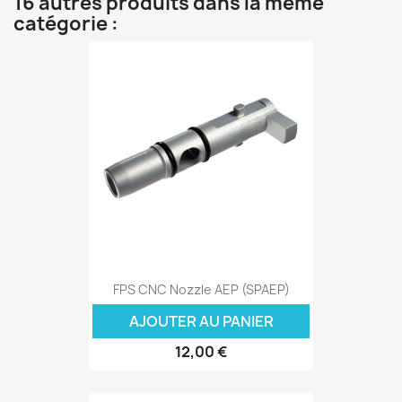
16 autres produits dans la même
catégorie :
FPS CNC Nozzle AEP (SPAEP)
AJOUTER AU PANIER
12,00 €