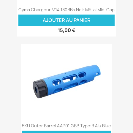
Cyma Chargeur M14 180BBs Noir Métal Mid-Cap
AJOUTER AU PANIER
15,00 €
5KU Outer Barrel AAP01 GBB Type:B Alu Blue