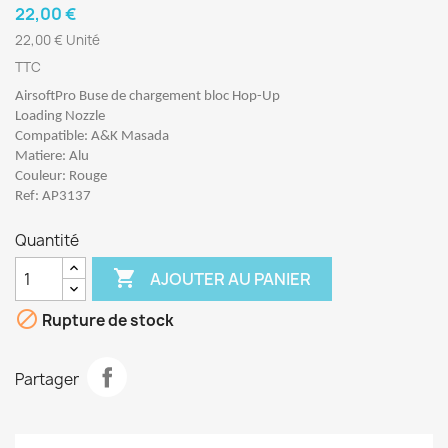
22,00 €
22,00 € Unité
TTC
AirsoftPro Buse de chargement bloc Hop-Up
Loading Nozzle
Compatible: A&K Masada
Matiere: Alu
Couleur: Rouge
Ref: AP3137
Quantité

AJOUTER AU PANIER

Rupture de stock
Partager