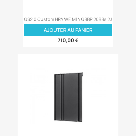
GS2.0 Custom HPA WE M14 GBBR 20BBs 2J
AJOUTER AU PANIER
710,00 €