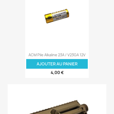
ACM Pile Alkaline 23A / V23GA 12V
AJOUTER AU PANIER
4,00 €