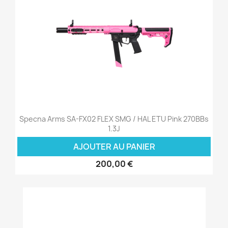
Specna Arms SA-FX02 FLEX SMG / HAL ETU Pink 270BBs
1.3J
AJOUTER AU PANIER
200,00 €