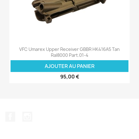
VFC Umarex Upper Receiver GBBR HK416A5 Tan
Ral8000 Part.01-4
AJOUTER AU PANIER
95,00 €
Facebook
Instagram