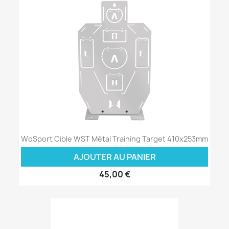
WoSport Cible WST Métal Training Target 410x253mm
AJOUTER AU PANIER
45,00 €