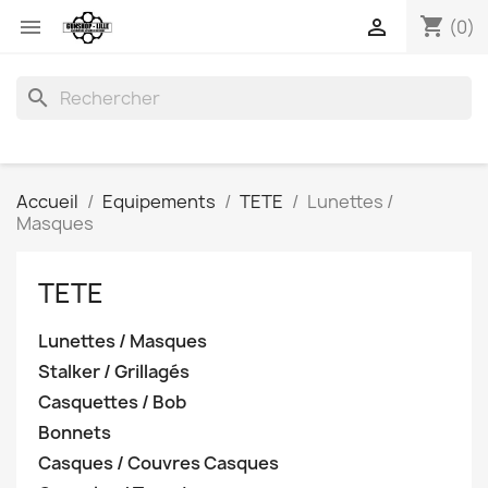
shopping_cart


(0)
search
Accueil
Equipements
TETE
Lunettes /
Masques
TETE
Lunettes / Masques
Stalker / Grillagés
Casquettes / Bob
Bonnets
Casques / Couvres Casques