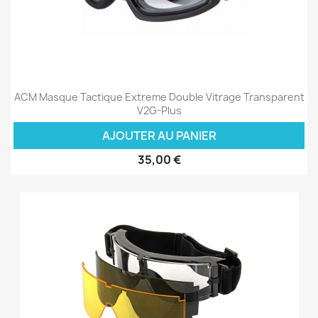
ACM Masque Tactique Extreme Double Vitrage Transparent
V2G-Plus
AJOUTER AU PANIER
35,00 €