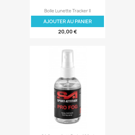
Bolle Lunette Tracker II
AJOUTER AU PANIER
20,00 €