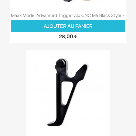
Maxx Model Advanced Trigger Alu CNC M4 Black Style E
AJOUTER AU PANIER
28,00 €