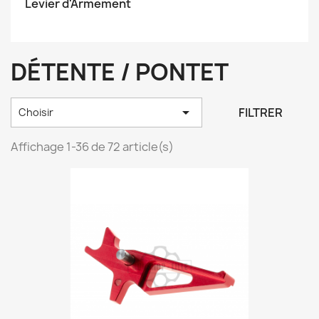
Levier d'Armement
DÉTENTE / PONTET

FILTRER
Choisir
Affichage 1-36 de 72 article(s)