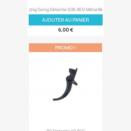
Jing Gong Détente G36 AEG Métal Bk
AJOUTER AU PANIER
6,00 €
PROMO !