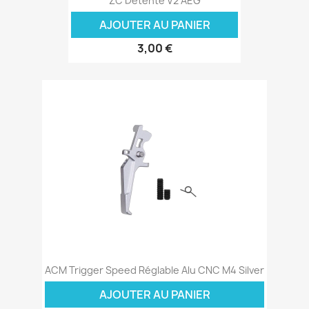
ZC Détente V2 AEG
AJOUTER AU PANIER
3,00 €
ACM Trigger Speed Réglable Alu CNC M4 Silver
AJOUTER AU PANIER