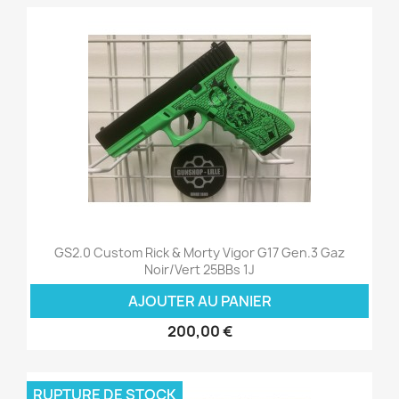
GS2.0 Custom Rick & Morty Vigor G17 Gen.3 Gaz
Noir/Vert 25BBs 1J
AJOUTER AU PANIER
200,00 €
RUPTURE DE STOCK