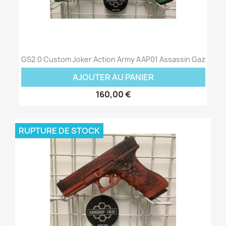
GS2.0 Custom Joker Action Army AAP01 Assassin Gaz
AJOUTER AU PANIER
160,00 €
RUPTURE DE STOCK