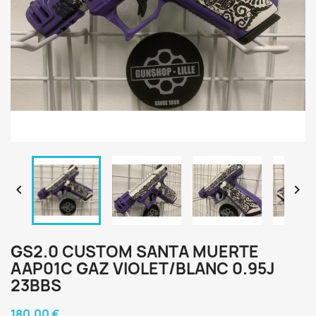


GS2.0 CUSTOM SANTA MUERTE
AAP01C GAZ VIOLET/BLANC 0.95J
23BBS
180,00 €