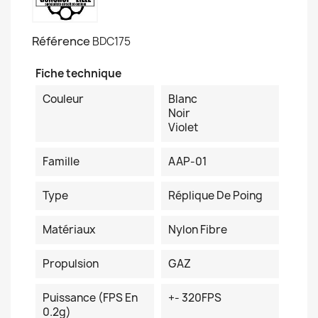
Référence
BDC175
Fiche technique
Couleur
Blanc
Noir
Violet
Famille
AAP-01
Type
Réplique De Poing
Matériaux
Nylon Fibre
Propulsion
GAZ
Puissance (FPS En
+- 320FPS
0.2g)