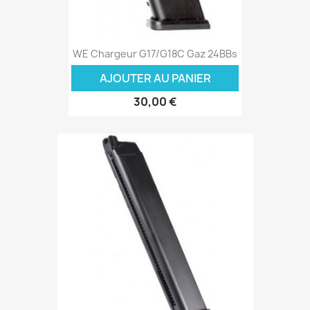
WE Chargeur G17/G18C Gaz 24BBs
AJOUTER AU PANIER
30,00 €