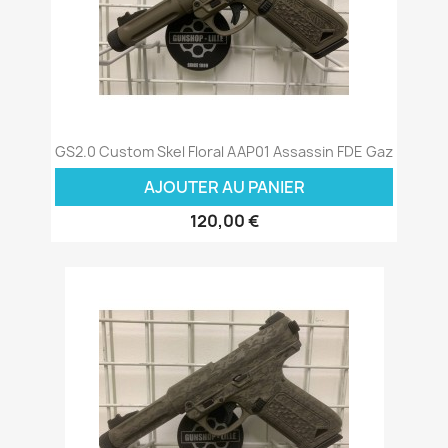
GS2.0 Custom Skel Floral AAP01 Assassin FDE Gaz
AJOUTER AU PANIER
120,00 €