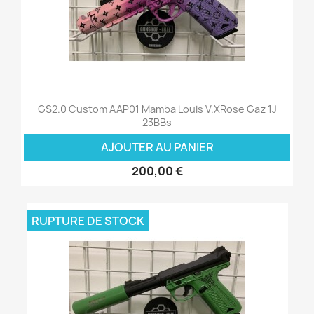
GS2.0 Custom AAP01 Mamba Louis V.xRose Gaz 1J
23BBs
AJOUTER AU PANIER
200,00 €
RUPTURE DE STOCK