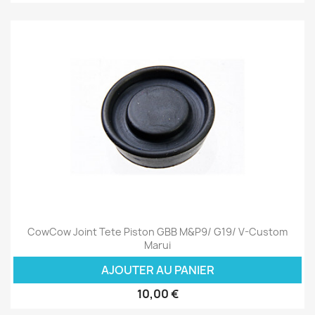
CowCow Joint Tete Piston GBB M&P9/ G19/ V-Custom
Marui
AJOUTER AU PANIER
10,00 €