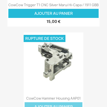
CowCow Trigger T1 CNC Silver Marui Hi-Capa / 1911 GBB
AJOUTER AU PANIER
15,00 €
RUPTURE DE STOCK
CowCow Hammer Housing AAP01
AJOUTER AU PANIER