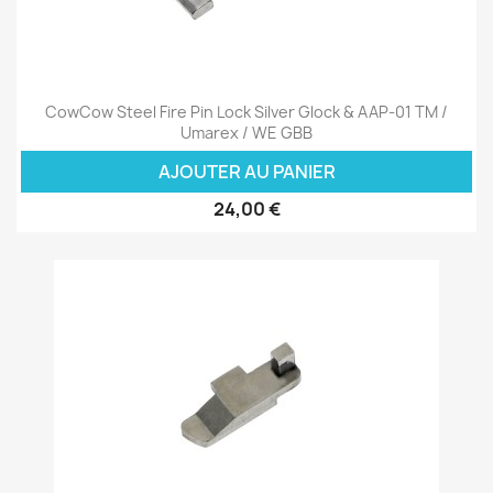
CowCow Steel Fire Pin Lock Silver Glock & AAP-01 TM /
Umarex / WE GBB
AJOUTER AU PANIER
24,00 €