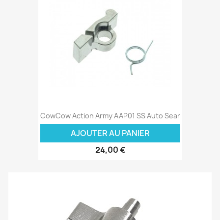
CowCow Action Army AAP01 SS Auto Sear
AJOUTER AU PANIER
24,00 €