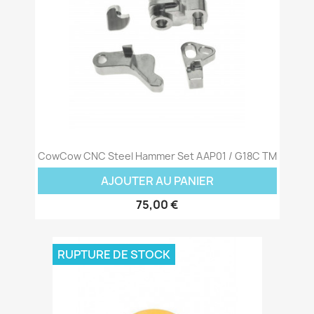
CowCow CNC Steel Hammer Set AAP01 / G18C TM
AJOUTER AU PANIER
75,00 €
RUPTURE DE STOCK