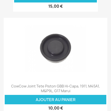
15,00 €
CowCow Joint Tete Piston GBB Hi-Capa, 1911, M45A1,
M&P9L, G17 Marui
AJOUTER AU PANIER
10,00 €