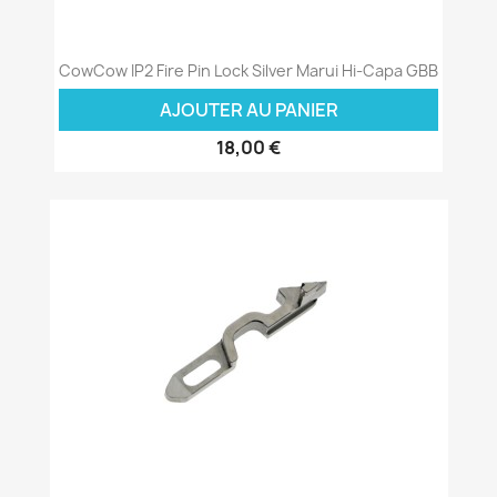
CowCow IP2 Fire Pin Lock Silver Marui Hi-Capa GBB
AJOUTER AU PANIER
18,00 €