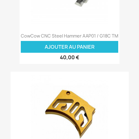
CowCow CNC Steel Hammer AAP01 / G18C TM
AJOUTER AU PANIER
40,00 €