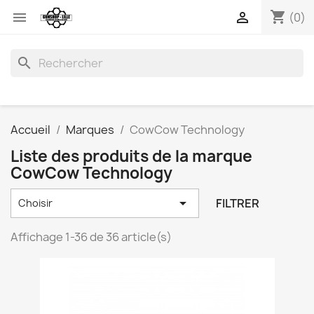
shopping_cart


(0)
search
Accueil
Marques
CowCow Technology
Liste des produits de la marque
CowCow Technology

FILTRER
Choisir
Affichage 1-36 de 36 article(s)