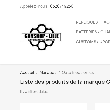
Appelez-nous :
0320749230
REPLIQUES
AC
BATTERIES / CH
CUSTOMS / UPG
Accueil
Marques
Gate Electronics
Liste des produits de la marque 
Il y a 56 produits.