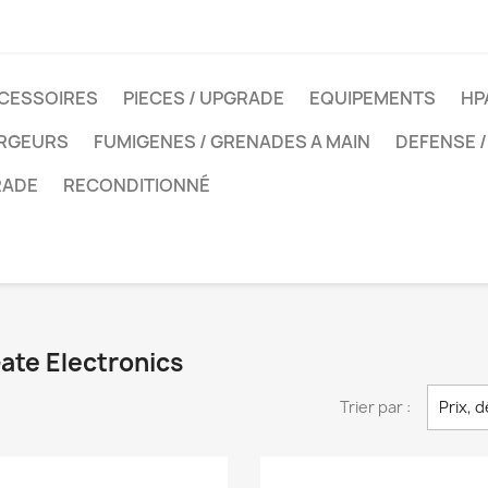
CESSOIRES
PIECES / UPGRADE
EQUIPEMENTS
HP
ARGEURS
FUMIGENES / GRENADES A MAIN
DEFENSE /
RADE
RECONDITIONNÉ
Gate Electronics
Trier par :
Prix, 