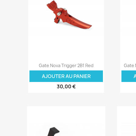
Aperçu rapide

Gate Nova Trigger 2B1 Red
Gate 
AJOUTER AU PANIER
30,00 €