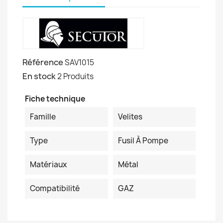
Référence
SAV1015
En stock
2 Produits
Fiche technique
Famille
Velites
Type
Fusil À Pompe
Matériaux
Métal
Compatibilité
GAZ