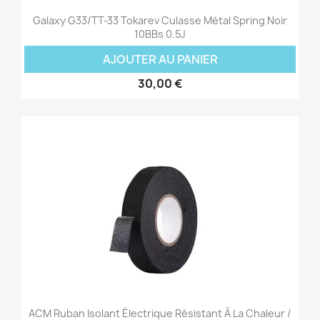
Galaxy G33/TT-33 Tokarev Culasse Métal Spring Noir
10BBs 0.5J
AJOUTER AU PANIER
30,00 €
ACM Ruban Isolant Électrique Résistant À La Chaleur /