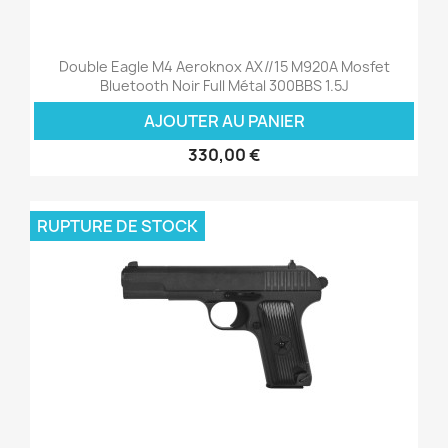
Double Eagle M4 Aeroknox AX//15 M920A Mosfet
Bluetooth Noir Full Métal 300BBS 1.5J
AJOUTER AU PANIER
330,00 €
RUPTURE DE STOCK