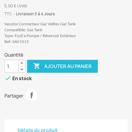
5,00 € Unité
TTC
Livraison 3 à 4 Jours
Secutor Connecteur Gaz Velites Gaz Tank
Compatible: Gaz Tank
Type: Fusil a Pompe / Réservoir Extérieur
Ref: SAV1015
Quantité

AJOUTER AU PANIER

En stock
Partager
Détails du produit