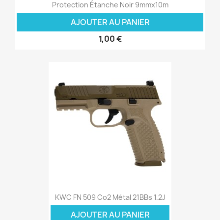
Protection Étanche Noir 9mmx10m
AJOUTER AU PANIER
1,00 €
KWC FN 509 Co2 Métal 21BBs 1.2J
AJOUTER AU PANIER