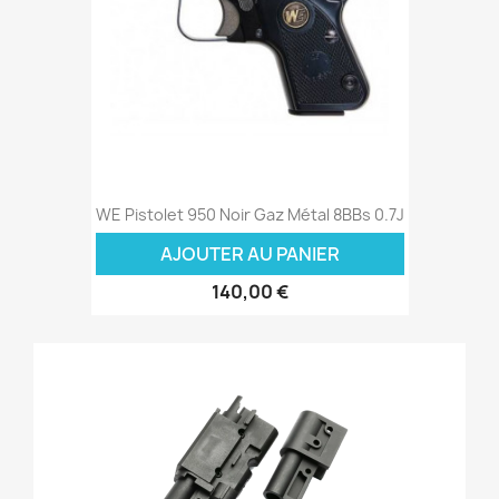
WE Pistolet 950 Noir Gaz Métal 8BBs 0.7J
AJOUTER AU PANIER
140,00 €