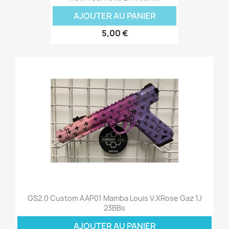
AJOUTER AU PANIER
5,00 €
GS2.0 Custom AAP01 Mamba Louis V.xRose Gaz 1J
23BBs
AJOUTER AU PANIER