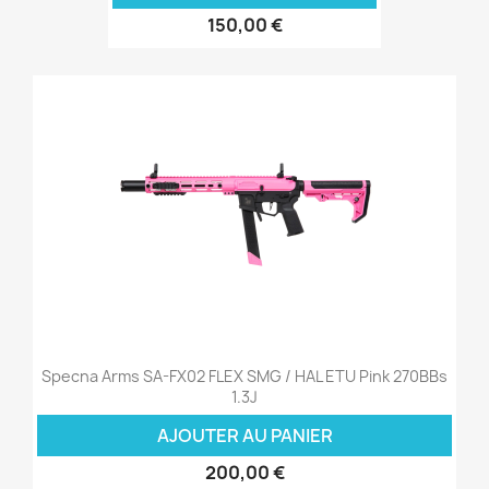
150,00 €
Specna Arms SA-FX02 FLEX SMG / HAL ETU Pink 270BBs
1.3J
AJOUTER AU PANIER
200,00 €