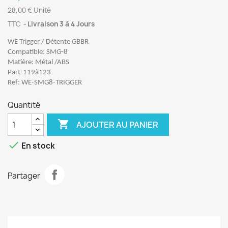
28,00 € Unité
TTC
Livraison 3 à 4 Jours
WE Trigger / Détente GBBR
Compatible: SMG-8
Matière: Métal /ABS
Part-119à123
Ref: WE-SMG8-TRIGGER
Quantité

AJOUTER AU PANIER

En stock
Partager