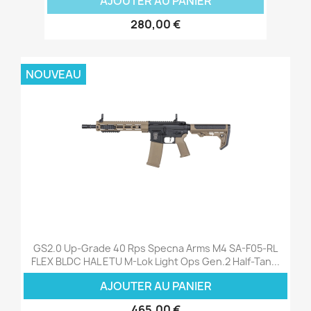
AJOUTER AU PANIER
280,00 €
NOUVEAU
GS2.0 Up-Grade 40 Rps Specna Arms M4 SA-F05-RL
FLEX BLDC HAL ETU M-Lok Light Ops Gen.2 Half-Tan...
AJOUTER AU PANIER
465,00 €