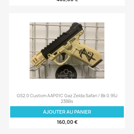
GS2.0 Custom AAP01C Gaz Zelda Safari / Bk 0.95J
23BBs
AJOUTER AU PANIER
160,00 €