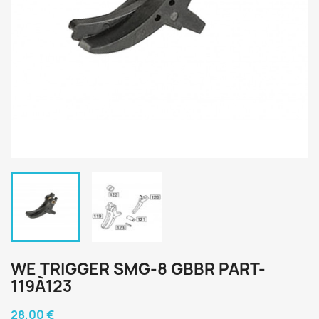
WE TRIGGER SMG-8 GBBR PART-
119À123
28,00 €