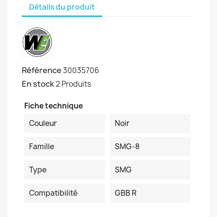
Détails du produit
Référence
30035706
En stock
2 Produits
Fiche technique
Couleur
Noir
Famille
SMG-8
Type
SMG
Compatibilité
GBB R