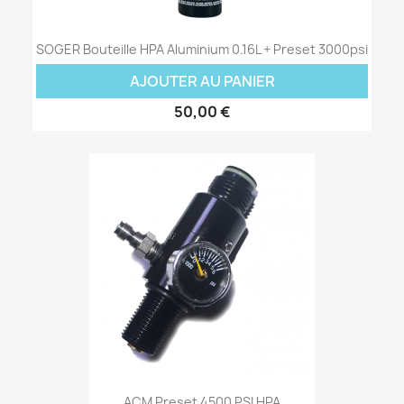
SOGER Bouteille HPA Aluminium 0.16L + Preset 3000psi
AJOUTER AU PANIER
50,00 €
ACM Preset 4500 PSI HPA