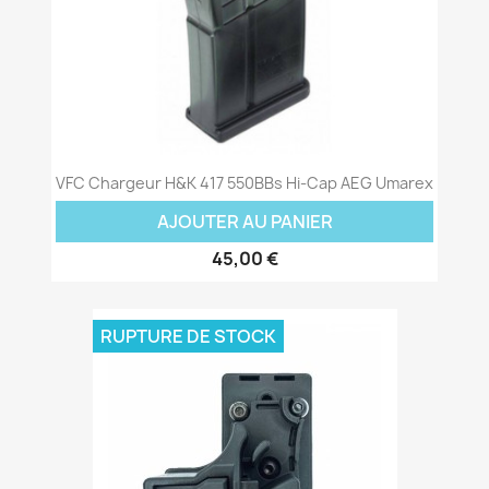
VFC Chargeur H&K 417 550BBs Hi-Cap AEG Umarex
AJOUTER AU PANIER
45,00 €
RUPTURE DE STOCK