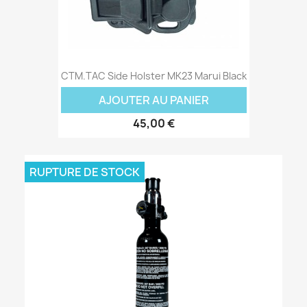
CTM.TAC Side Holster MK23 Marui Black
AJOUTER AU PANIER
45,00 €
RUPTURE DE STOCK