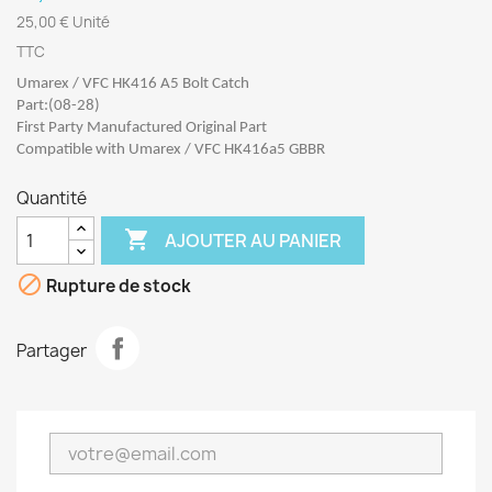
25,00 € Unité
TTC
Umarex / VFC HK416 A5 Bolt Catch
Part:(08-28)
First Party Manufactured Original Part
Compatible with Umarex / VFC HK416a5 GBBR
Quantité

AJOUTER AU PANIER

Rupture de stock
Partager