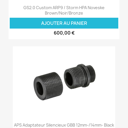
GS2.0 Custom ARP9 / Storm HPA Noveske
Brown/Noir/Bronze
AJOUTER AU PANIER
600,00 €
APS Adaptateur Silencieux GBB 12mm-/14mm- Black