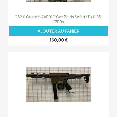
GS2.0 Custom AAP01C Gaz Zelda Safari / Bk 0.95J
23BBs
AJOUTER AU PANIER
160,00 €