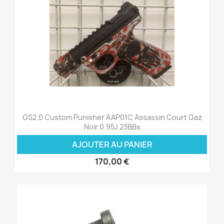
GS2.0 Custom Punisher AAP01C Assassin Court Gaz
Noir 0.95J 23BBs
AJOUTER AU PANIER
170,00 €