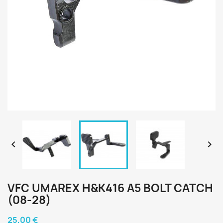


VFC UMAREX H&K416 A5 BOLT CATCH
(08-28)
25,00 €