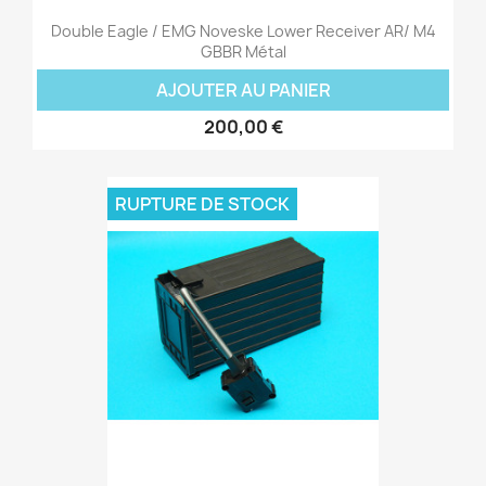
Double Eagle / EMG Noveske Lower Receiver AR/ M4
GBBR Métal
AJOUTER AU PANIER
200,00 €
RUPTURE DE STOCK