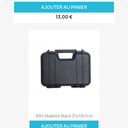
AJOUTER AU PANIER
13,00 €
ASG Mallette Black 31x19x7cm
AJOUTER AU PANIER