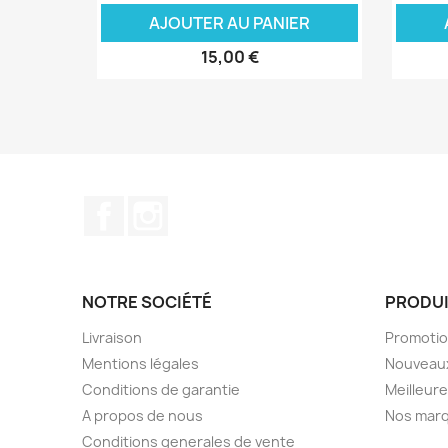
AJOUTER AU PANIER
15,00 €
Facebook
Instagram
NOTRE SOCIÉTÉ
PRODU
Livraison
Promoti
Mentions légales
Nouveaux
Conditions de garantie
Meilleur
A propos de nous
Nos mar
Conditions generales de vente