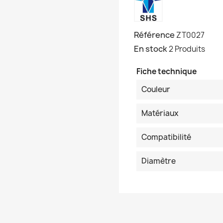
Référence
ZT0027
En stock
2 Produits
Fiche technique
Couleur
Matériaux
Compatibilité
Diamètre