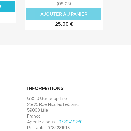
(08-28)
R
AJOUTER AU PANIER
25,00 €
INFORMATIONS
GS2.0 Gunshop Lille
23/25 Rue Nicolas Leblanc
59000 Lille
France
Appelez-nous :
0320749230
Portable :
0783281518