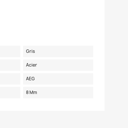
Gris
Acier
AEG
8 Mm