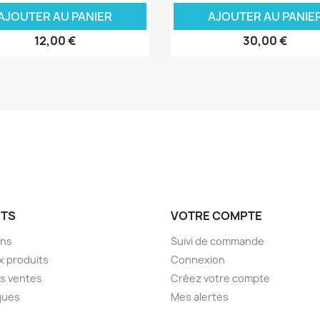
AJOUTER AU PANIER
AJOUTER AU PANIE
12,00 €
30,00 €
ITS
VOTRE COMPTE
ons
Suivi de commande
 produits
Connexion
es ventes
Créez votre compte
ques
Mes alertes