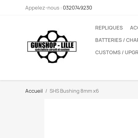
Appelez-nous :
0320749230
REPLIQUES
AC
BATTERIES / CH
CUSTOMS / UPG
Accueil
SHS Bushing 8mm x6