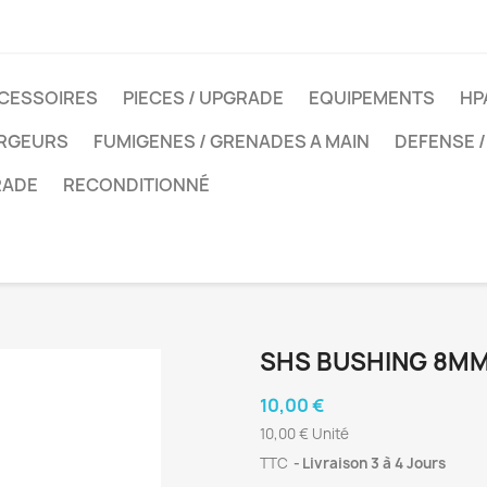
CESSOIRES
PIECES / UPGRADE
EQUIPEMENTS
HP
ARGEURS
FUMIGENES / GRENADES A MAIN
DEFENSE /
RADE
RECONDITIONNÉ
SHS BUSHING 8MM
10,00 €
10,00 € Unité
TTC
Livraison 3 à 4 Jours