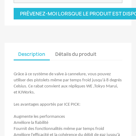
PRÉVENEZ-MOI LORSQUE LE PRODUIT EST DISP
Description
Détails du produit
Grâce à ce système de valve à cannelure, vous pouvez
utiliser des pistolets même par temps froid jusqu'à 8 degrés
Celsius. Ce rabat convient aux répliques WE ,Tokyo Marui,
et KJWorks.
Les avantages apportés par ICE PICK:
Augmente les performances
Améliore la fiabilité
Fournit des fonctionnalités même par temps froid
Améliore l'efficacité et la cohérence du débit de gaz jusqu'à