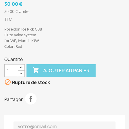
30,00 €
30,00 € Unité
TTC
Poseidon Ice Pick GBB
Flute Valve system
for WE, Marui , KJW
Color: Red
Quantité

AJOUTER AU PANIER

Rupture de stock
Partager