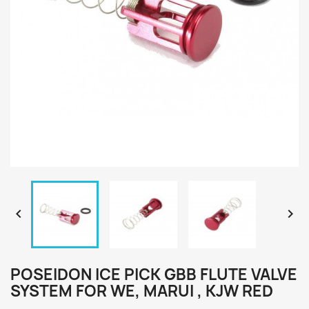


POSEIDON ICE PICK GBB FLUTE VALVE
SYSTEM FOR WE, MARUI , KJW RED