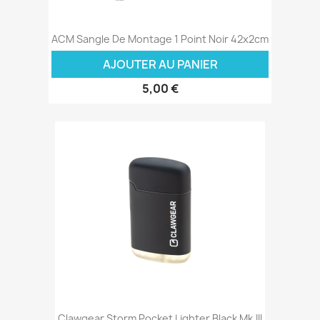
ACM Sangle De Montage 1 Point Noir 42x2cm
AJOUTER AU PANIER
5,00 €
Clawgear Storm Pocket Lighter Black Mk.III