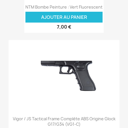
NTM Bombe Peinture : Vert Fluorescent
AJOUTER AU PANIER
7,00 €
Vigor / JS Tactical Frame Complète ABS Origine Glock
G17/G34 (VG1-C)