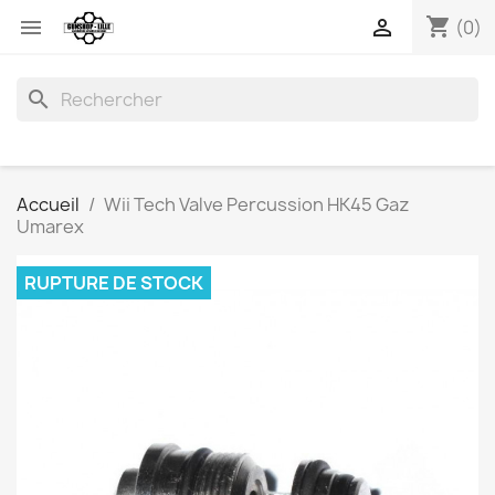
shopping_cart


(0)
search
Accueil
Wii Tech Valve Percussion HK45 Gaz
Umarex
RUPTURE DE STOCK