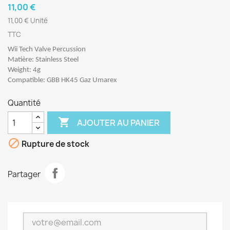
11,00 €
11,00 € Unité
TTC
Wii Tech Valve Percussion
Matière: Stainless Steel
Weight: 4g
Compatible: GBB HK45 Gaz Umarex
Quantité

AJOUTER AU PANIER

Rupture de stock
Partager