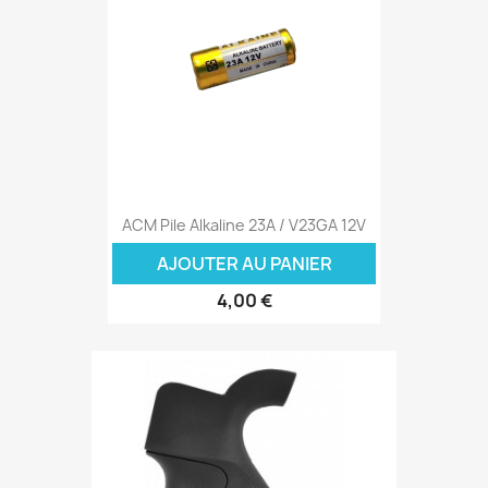
ACM Pile Alkaline 23A / V23GA 12V
AJOUTER AU PANIER
4,00 €