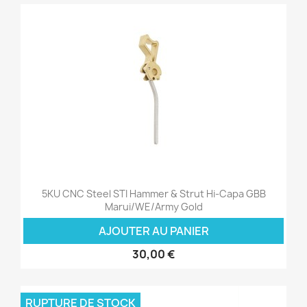
5KU CNC Steel STI Hammer & Strut Hi-Capa GBB
Marui/WE/Army Gold
AJOUTER AU PANIER
30,00 €
RUPTURE DE STOCK