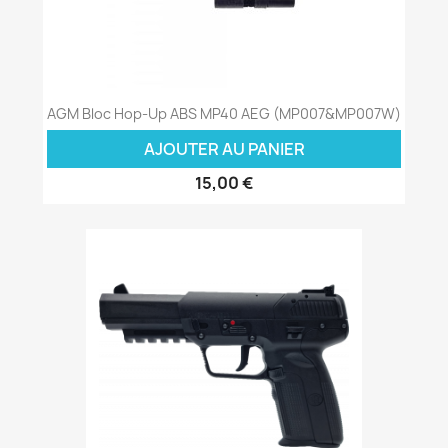
AGM Bloc Hop-Up ABS MP40 AEG (MP007&MP007W)
AJOUTER AU PANIER
15,00 €