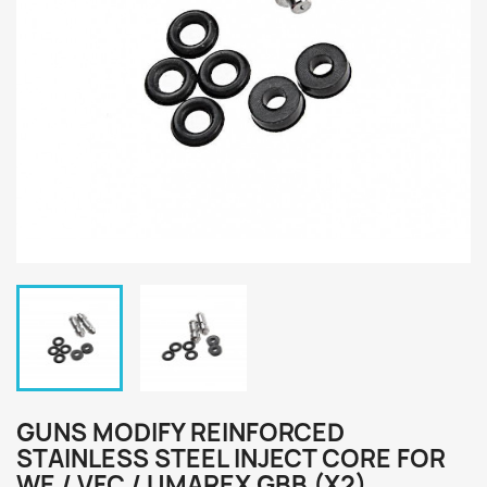
GUNS MODIFY REINFORCED
STAINLESS STEEL INJECT CORE FOR
WE / VFC / UMAREX GBB (X2)