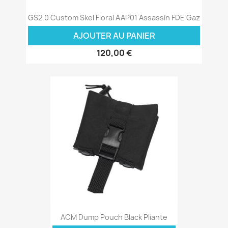
GS2.0 Custom Skel Floral AAP01 Assassin FDE Gaz
AJOUTER AU PANIER
120,00 €
ACM Dump Pouch Black Pliante