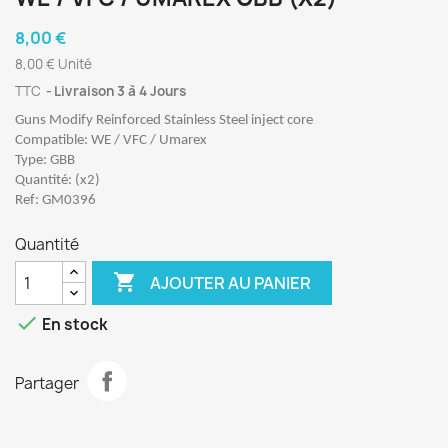
8,00 €
8,00 € Unité
TTC
Livraison 3 à 4 Jours
Guns Modify Reinforced Stainless Steel inject core
Compatible: WE / VFC / Umarex
Type: GBB
Quantité: (x2)
Ref: GM0396
Quantité

AJOUTER AU PANIER

En stock
Partager