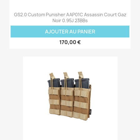
GS2.0 Custom Punisher AAP01C Assassin Court Gaz
Noir 0.95J 23BBs
AJOUTER AU PANIER
170,00 €