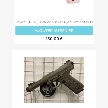
Raven 1911 MEU Railed Pink / Silver Gaz 22BBs 1J
AJOUTER AU PANIER
150,00 €