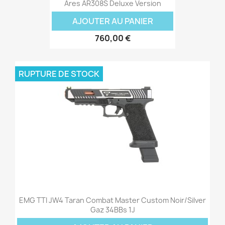
Ares AR308S Deluxe Version
AJOUTER AU PANIER
760,00 €
RUPTURE DE STOCK
EMG TTI JW4 Taran Combat Master Custom Noir/Silver
Gaz 34BBs 1J