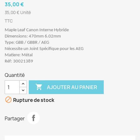
35,00 €
35,00 € Unité
TTC
Maple Leaf Canon Interne Hybride
Dimensions: 470mm 6.02mm
Type: GBB / GBBR / AEG
Nécessite un Joint Spécifique pour les AEG
Matiere: Métal
Réf: 30021389
Quantité

AJOUTER AU PANIER

Rupture de stock
Partager