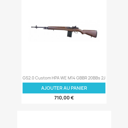
GS2.0 Custom HPA WE M14 GBBR 20BBs 2J
AJOUTER AU PANIER
710,00 €