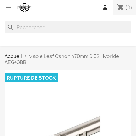
shopping_cart


(0)
search
Accueil
Maple Leaf Canon 470mm 6.02 Hybride
AEG/GBB
RUPTURE DE STOCK