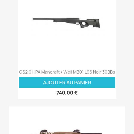
GS2.0 HPA Mancraft / Well MB01 L96 Noir 30BBs
AJOUTER AU PANIER
740,00 €