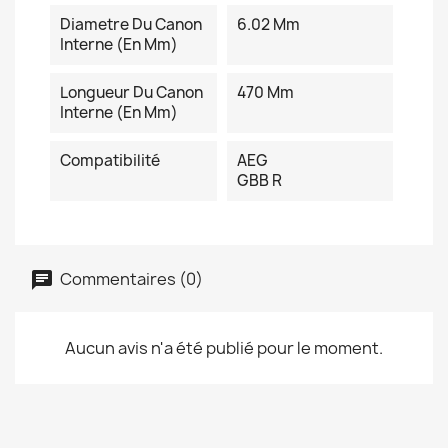
Diametre Du Canon
6.02 Mm
Interne (en Mm)
Longueur Du Canon
470 Mm
Interne (en Mm)
Compatibilité
AEG
GBB R
Commentaires (0)
Aucun avis n'a été publié pour le moment.