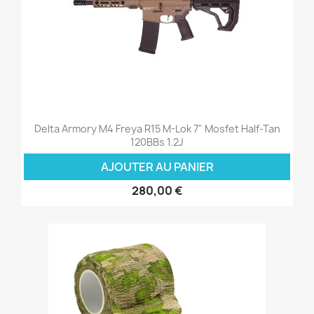
Delta Armory M4 Freya R15 M-Lok 7" Mosfet Half-Tan
120BBs 1.2J
AJOUTER AU PANIER
280,00 €