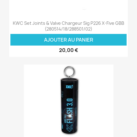
KWC Set Joints & Valve Chargeur Sig P226 X-Five GBB
(280514/18/288501/02)
AJOUTER AU PANIER
20,00 €