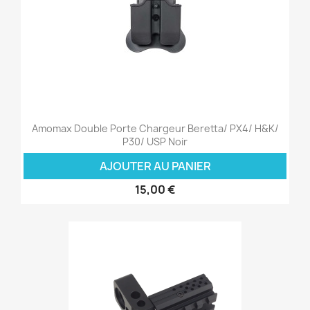
Amomax Double Porte Chargeur Beretta/ PX4/ H&K/
P30/ USP Noir
AJOUTER AU PANIER
15,00 €