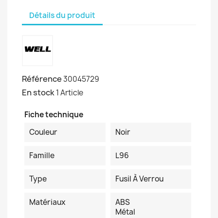
Détails du produit
Référence
30045729
En stock
1 Article
Fiche technique
Couleur
Noir
Famille
L96
Type
Fusil À Verrou
Matériaux
ABS
Métal