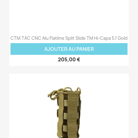
CTM.TAC CNC Alu Flatline Split Slide TM Hi-Capa 5.1 Gold
AJOUTER AU PANIER
205,00 €