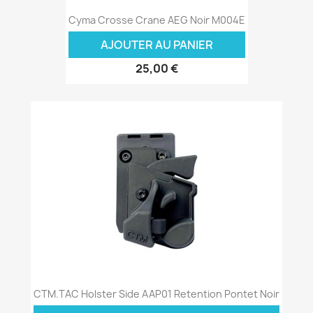
Cyma Crosse Crane AEG Noir M004E
AJOUTER AU PANIER
25,00 €
CTM.TAC Holster Side AAP01 Retention Pontet Noir