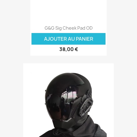
G&G Sig Cheek Pad OD
AJOUTER AU PANIER
38,00 €