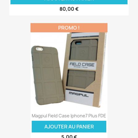
80,00 €
PROMO !
Magpul Field Case Iphone7 Plus FDE
AJOUTER AU PANIER
5,00 €