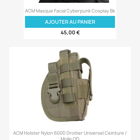
ACM Masque Facial Cyberpunk Cosplay Bk
AJOUTER AU PANIER
45,00 €
ACM Holster Nylon 600D Droitier Universel Ceinture /
Molle OD