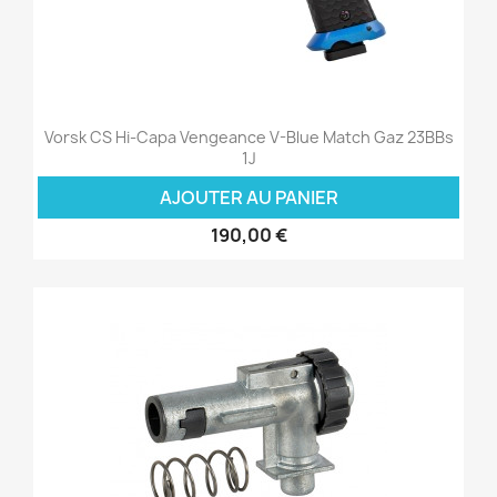
Vorsk CS Hi-Capa Vengeance V-Blue Match Gaz 23BBs
1J
AJOUTER AU PANIER
190,00 €