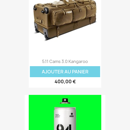
5.11 Cams 3.0 Kangaroo
AJOUTER AU PANIER
400,00 €