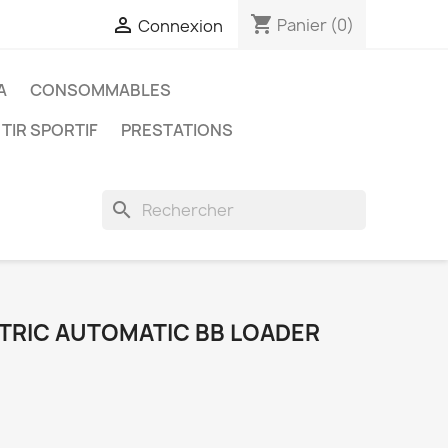
shopping_cart

Panier
(0)
Connexion
A
CONSOMMABLES
 TIR SPORTIF
PRESTATIONS
search
TRIC AUTOMATIC BB LOADER