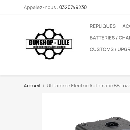
Appelez-nous :
0320749230
REPLIQUES
AC
BATTERIES / CH
CUSTOMS / UPG
Accueil
Ultraforce Electric Automatic BB Lo