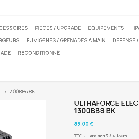
CESSOIRES
PIECES / UPGRADE
EQUIPEMENTS
HP
ARGEURS
FUMIGENES / GRENADES A MAIN
DEFENSE /
RADE
RECONDITIONNÉ
ader 1300BBs BK
ULTRAFORCE ELEC
1300BBS BK
85,00 €
TTC
Livraison 3 à 4 Jours