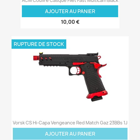
ACM Couvre Casque Filet Fast Multicam Black
AJOUTER AU PANIER
10,00 €
RUPTURE DE STOCK
Vorsk CS Hi-Capa Vengeance Red Match Gaz 23BBs 1J
AJOUTER AU PANIER