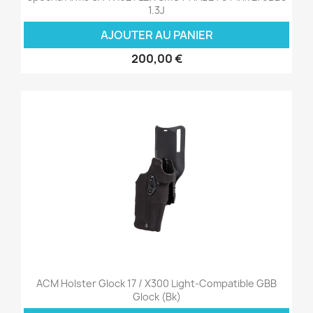
1.3J
AJOUTER AU PANIER
200,00 €
ACM Holster Glock 17 / X300 Light-Compatible GBB
Glock (Bk)