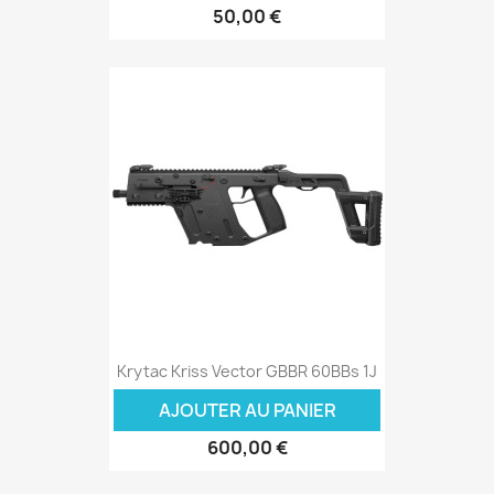
50,00 €
Krytac Kriss Vector GBBR 60BBs 1J
AJOUTER AU PANIER
600,00 €