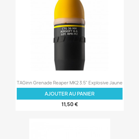
TAGinn Grenade Reaper MK2 3.5" Explosive Jaune
AJOUTER AU PANIER
11,50 €