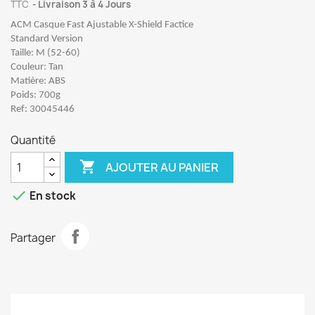
TTC
Livraison 3 à 4 Jours
ACM Casque Fast Ajustable X-Shield Factice
Standard Version
Taille: M (52-60)
Couleur: Tan
Matière: ABS
Poids: 700g
Ref: 30045446
Quantité

AJOUTER AU PANIER

En stock
Partager