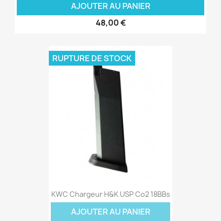
AJOUTER AU PANIER
48,00 €
RUPTURE DE STOCK
KWC Chargeur H&K USP Co2 18BBs
AJOUTER AU PANIER