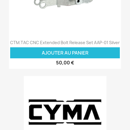
CTM.TAC CNC Extended Bolt Release Set AAP-01 Silver
AJOUTER AU PANIER
50,00 €