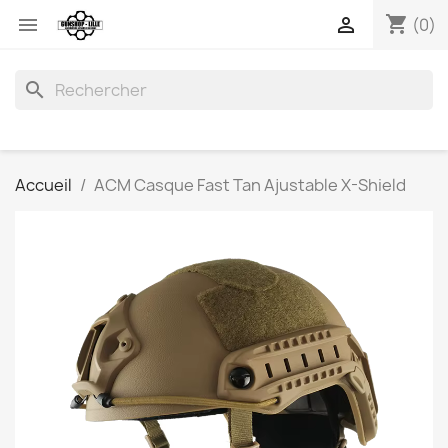
shopping_cart


(0)
search
Accueil
ACM Casque Fast Tan Ajustable X-Shield