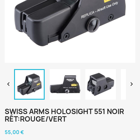


SWISS ARMS HOLOSIGHT 551 NOIR
RÉT:ROUGE/VERT
55,00 €