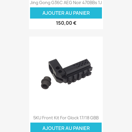
Jing Gong G36C AEG Noir 470BBs 1J
AJOUTER AU PANIER
150,00 €
5KU Front Kit For Glock 17/18 GBB
AJOUTER AU PANIER