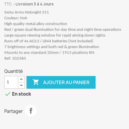
TTC
Livraison 3 à 4 Jours
Swiss Arms Holosight 551
Couleur: Noir
High quality metal alloy construction
Red / green dual illumination for day time and night time operations
Large square viewing window for rapid aiming down sights
Runs off of 4x AG13 / LR44 batteries (Not included)
7 brightness settings and both red & green illumination
Mounts to any standard 20mm / 1913 picatinny RIS
Ref: 102360
Quantité

AJOUTER AU PANIER

En stock
Partager