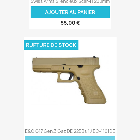
Swiss Arms Silencieux Scar-H 200mm
AJOUTER AU PANIER
55,00 €
RUPTURE DE STOCK
E&C G17 Gen.3 Gaz DE 22BBs 1J EC-1101DE