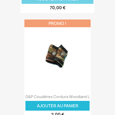
70,00 €
PROMO !
G&P Coudières Cordura Woodland L
AJOUTER AU PANIER
2,00 €