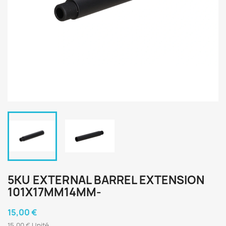
5KU EXTERNAL BARREL EXTENSION
101X17MM14MM-
15,00 €
15,00 € Unité