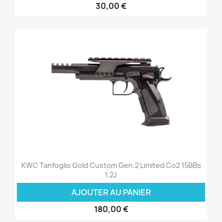
30,00 €
KWC Tanfoglio Gold Custom Gen.2 Limited Co2 15BBs
1.2J
AJOUTER AU PANIER
180,00 €