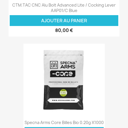
CTM.TAC CNC Alu Bolt Advanced Lite / Cocking Lever
AAP01/C Blue
AJOUTER AU PANIER
80,00 €
Specna Arms Core Billes Bio 0.20g X1000