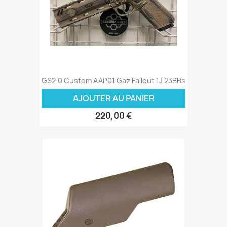
GS2.0 Custom AAP01 Gaz Fallout 1J 23BBs
AJOUTER AU PANIER
220,00 €