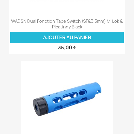
WADSN Dual Fonction Tape Switch (SF&3.5mm) M-Lok &
Picatinny Black
AJOUTER AU PANIER
35,00 €