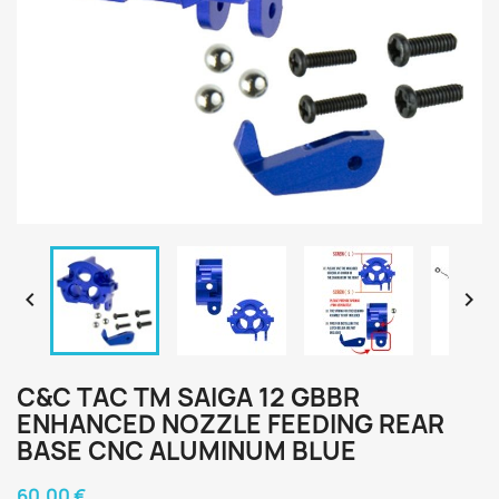


C&C TAC TM SAIGA 12 GBBR
ENHANCED NOZZLE FEEDING REAR
BASE CNC ALUMINUM BLUE
60,00 €