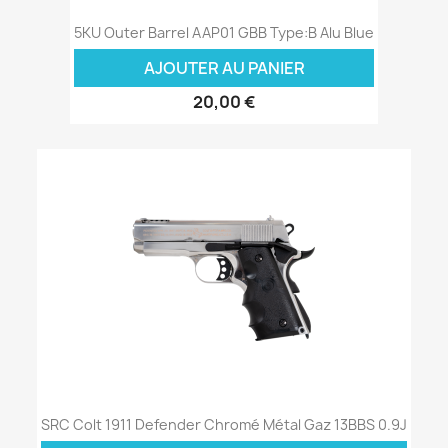
5KU Outer Barrel AAP01 GBB Type:B Alu Blue
AJOUTER AU PANIER
20,00 €
SRC Colt 1911 Defender Chromé Métal Gaz 13BBS 0.9J