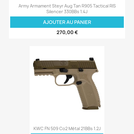
Army Armament Steyr Aug Tan R905 Tactical RIS
Silencer 330BBs 1.4J
AJOUTER AU PANIER
270,00 €
KWC FN 509 Co2 Métal 21BBs 1.2J