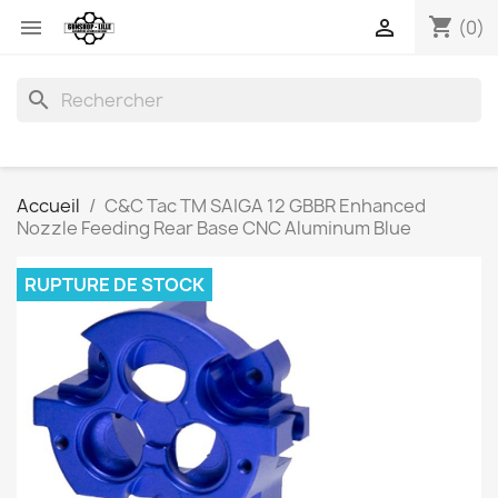
shopping_cart


(0)
search
Accueil
C&C Tac TM SAIGA 12 GBBR Enhanced
Nozzle Feeding Rear Base CNC Aluminum Blue
RUPTURE DE STOCK