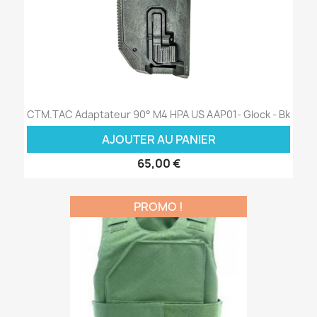
CTM.TAC Adaptateur 90° M4 HPA US AAP01- Glock - Bk
AJOUTER AU PANIER
65,00 €
PROMO !