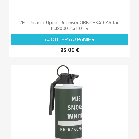
VFC Umarex Upper Receiver GBBR HK416A5 Tan
Ral8000 Part.01-4
AJOUTER AU PANIER
95,00 €