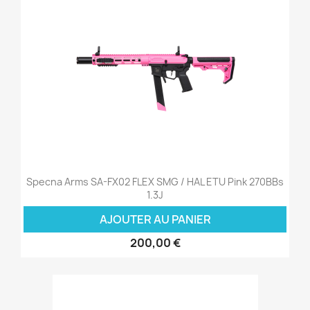
Specna Arms SA-FX02 FLEX SMG / HAL ETU Pink 270BBs
1.3J
AJOUTER AU PANIER
200,00 €