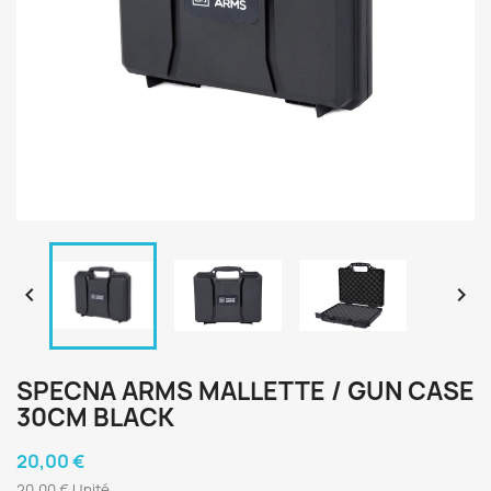


SPECNA ARMS MALLETTE / GUN CASE
30CM BLACK
20,00 €
20,00 € Unité