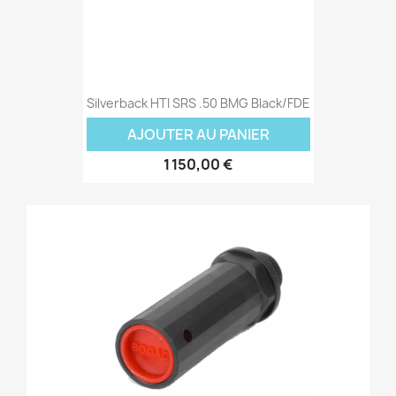
Silverback HTI SRS .50 BMG Black/FDE
AJOUTER AU PANIER
1 150,00 €