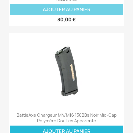
AJOUTER AU PANIER
30,00 €
BattleAxe Chargeur M4/M16 150BBs Noir Mid-Cap
Polymère Douilles Apparente
AJOUTER AU PANIER