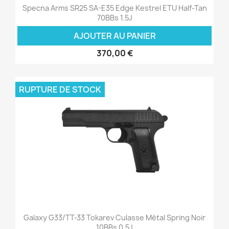
Specna Arms SR25 SA-E35 Edge Kestrel ETU Half-Tan
70BBs 1.5J
AJOUTER AU PANIER
370,00 €
RUPTURE DE STOCK
Galaxy G33/TT-33 Tokarev Culasse Métal Spring Noir
10BBs 0.5J