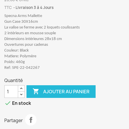
TTC
Livraison 3 à 4 Jours
Specna Arms Mallette
Gun Case 30X16cm
La valise se ferme avec 2 loquets coulissants
2 intérieurs en mousse souple
Dimensions intérieures 28x18 cm
Ouvertures pour cadenas
Couleur: Black
Matiere: Polymère
Poids: 460g
Ref: SPE-22-042267
Quantité

AJOUTER AU PANIER

En stock
Partager