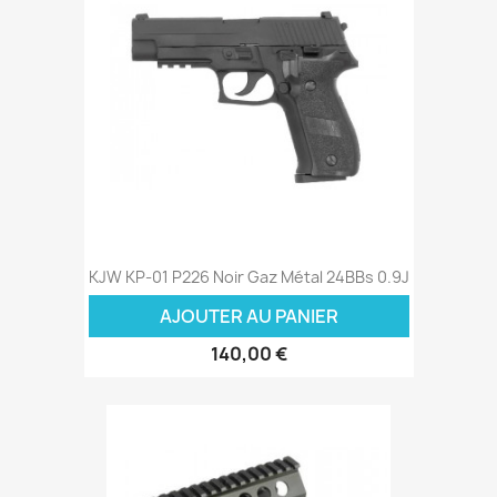
KJW KP-01 P226 Noir Gaz Métal 24BBs 0.9J
AJOUTER AU PANIER
140,00 €