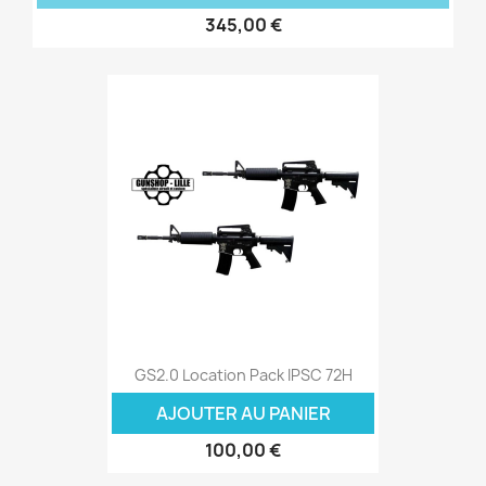
345,00 €
GS2.0 Location Pack IPSC 72H
AJOUTER AU PANIER
100,00 €