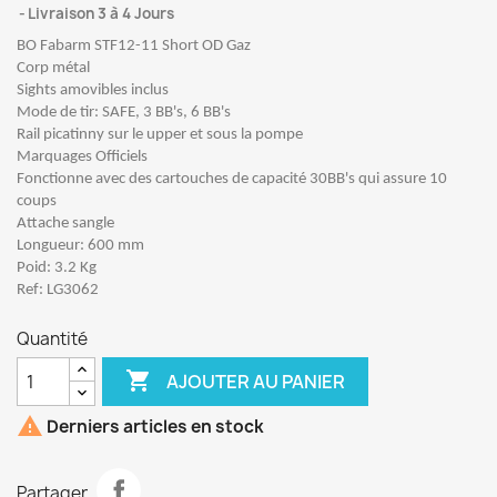
Livraison 3 à 4 Jours
BO Fabarm STF12-11 Short OD Gaz
Corp métal
Sights amovibles inclus
Mode de tir: SAFE, 3 BB's, 6 BB's
Rail picatinny sur le upper et sous la pompe
Marquages Officiels
Fonctionne avec des cartouches de capacité 30BB's qui assure 10
coups
Attache sangle
Longueur: 600 mm
Poid: 3.2 Kg
Ref: LG3062
Quantité

AJOUTER AU PANIER

Derniers articles en stock
Partager