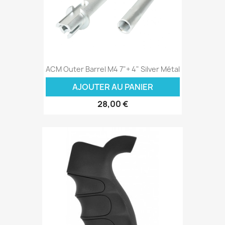
ACM Outer Barrel M4 7"+ 4" Silver Métal
AJOUTER AU PANIER
28,00 €