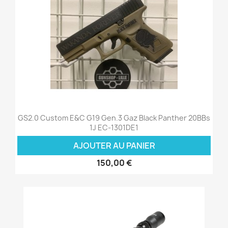
GS2.0 Custom E&C G19 Gen.3 Gaz Black Panther 20BBs
1J EC-1301DE1
AJOUTER AU PANIER
150,00 €