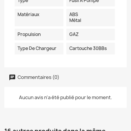
Type
Fusil À Pompe
Matériaux
ABS
Métal
Propulsion
GAZ
Type De Chargeur
Cartouche 30BBs
Commentaires (0)
Aucun avis n'a été publié pour le moment.