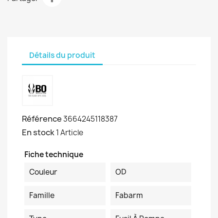
Détails du produit
Référence
3664245118387
En stock
1 Article
Fiche technique
Couleur
OD
Famille
Fabarm