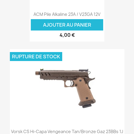
ACM Pile Alkaline 23A / V23GA 12V
AJOUTER AU PANIER
4,00 €
RUPTURE DE STOCK
Vorsk CS Hi-Capa Vengeance Tan/Bronze Gaz 23BBs 1J