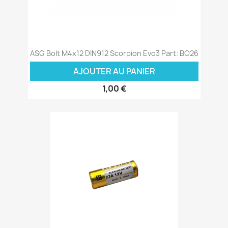
ASG Bolt M4x12 DIN912 Scorpion Evo3 Part: BO26
AJOUTER AU PANIER
1,00 €