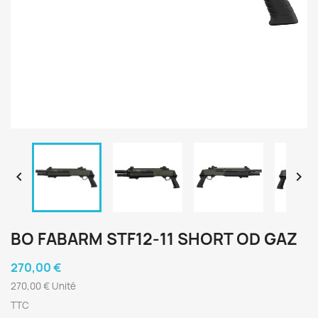


BO FABARM STF12-11 SHORT OD GAZ
270,00 €
270,00 € Unité
TTC