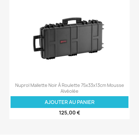
Nuprol Mallette Noir À Roulette 75x33x13cm Mousse
Alvéolée
AJOUTER AU PANIER
125,00 €