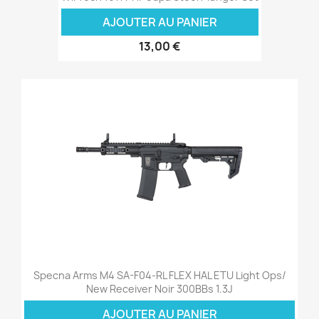
AJOUTER AU PANIER
13,00 €
Specna Arms M4 SA-F04-RL FLEX HAL ETU Light Ops/
New Receiver Noir 300BBs 1.3J
AJOUTER AU PANIER