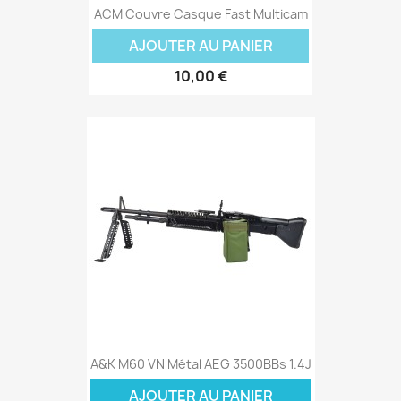
ACM Couvre Casque Fast Multicam
AJOUTER AU PANIER
10,00 €
A&K M60 VN Métal AEG 3500BBs 1.4J
AJOUTER AU PANIER