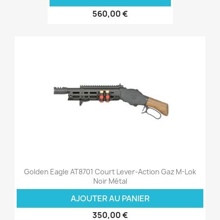
560,00 €
Golden Eagle AT8701 Court Lever-Action Gaz M-Lok
Noir Métal
AJOUTER AU PANIER
350,00 €