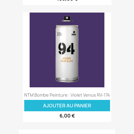
NTM Bombe Peinture : Violet Venus RV-174
AJOUTER AU PANIER
6,00 €