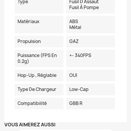
Type
Fusil D Assaut
Fusil À Pompe
Matériaux
ABS
Métal
Propulsion
GAZ
Puissance (FPS En
+- 340FPS
0.2g)
Hop-Up , Réglable
OUI
Type De Chargeur
Low-Cap
Compatibilité
GBB R
VOUS AIMEREZ AUSSI