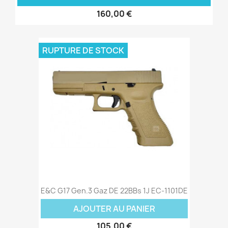
160,00 €
RUPTURE DE STOCK
E&C G17 Gen.3 Gaz DE 22BBs 1J EC-1101DE
AJOUTER AU PANIER
105,00 €