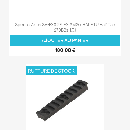
Specna Arms SA-FX02 FLEX SMG / HAL ETU Half Tan
270BBs 1.3J
AJOUTER AU PANIER
180,00 €
RUPTURE DE STOCK