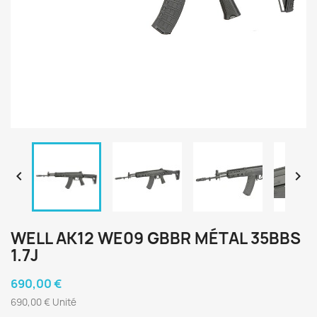


WELL AK12 WE09 GBBR MÉTAL 35BBS
1.7J
690,00 €
690,00 € Unité