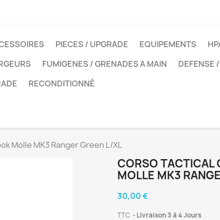
CESSOIRES
PIECES / UPGRADE
EQUIPEMENTS
HP
ARGEURS
FUMIGENES / GRENADES A MAIN
DEFENSE /
RADE
RECONDITIONNÉ
ook Molle MK3 Ranger Green L/XL
CORSO TACTICAL 
MOLLE MK3 RANGE
30,00 €
TTC
Livraison 3 à 4 Jours