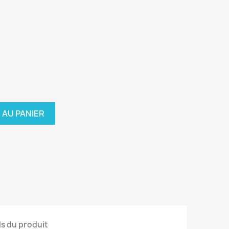
 AU PANIER
ls du produit