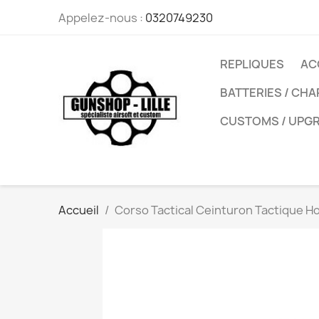
Appelez-nous :
0320749230
REPLIQUES
AC
BATTERIES / CH
CUSTOMS / UPG
Accueil
Corso Tactical Ceinturon Tactique H