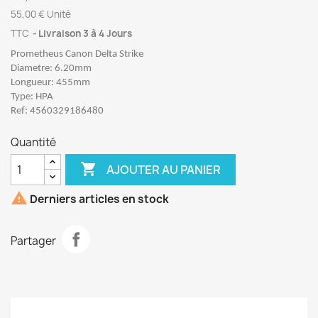
55,00 € Unité
TTC
Livraison 3 à 4 Jours
Prometheus Canon Delta Strike
Diametre: 6.20mm
Longueur: 455mm
Type: HPA
Ref: 4560329186480
Quantité

AJOUTER AU PANIER

Derniers articles en stock
Partager