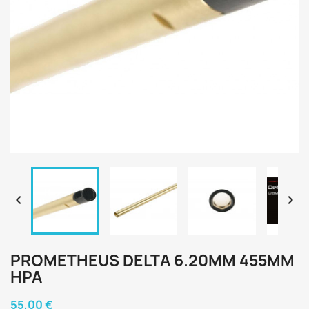


PROMETHEUS DELTA 6.20MM 455MM
HPA
55,00 €