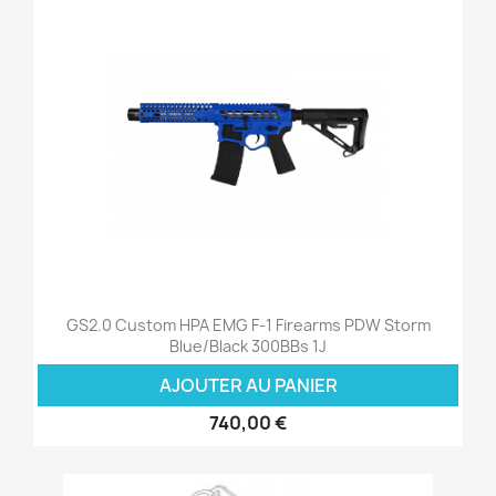
GS2.0 Custom HPA EMG F-1 Firearms PDW Storm
Blue/Black 300BBs 1J
AJOUTER AU PANIER
740,00 €