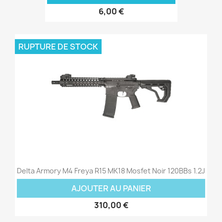
6,00 €
RUPTURE DE STOCK
Delta Armory M4 Freya R15 MK18 Mosfet Noir 120BBs 1.2J
AJOUTER AU PANIER
310,00 €