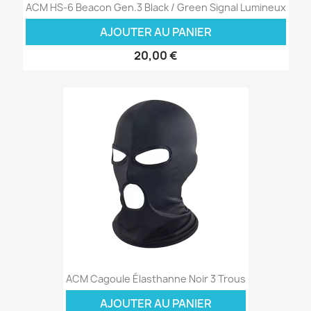
ACM HS-6 Beacon Gen.3 Black / Green Signal Lumineux
AJOUTER AU PANIER
20,00 €
ACM Cagoule Élasthanne Noir 3 Trous
AJOUTER AU PANIER