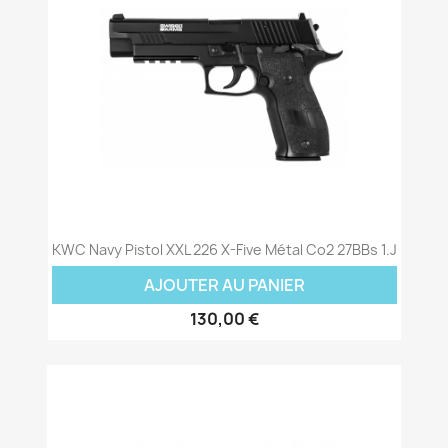
KWC Navy Pistol XXL 226 X-Five Métal Co2 27BBs 1.J
AJOUTER AU PANIER
130,00 €