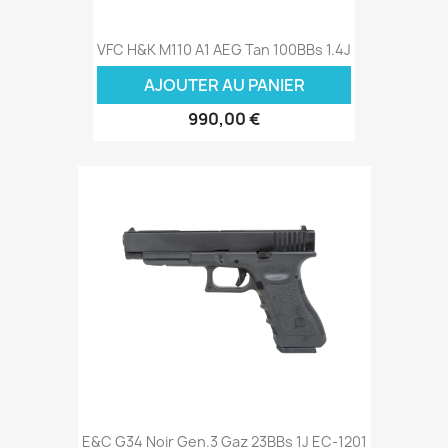
VFC H&K M110 A1 AEG Tan 100BBs 1.4J
AJOUTER AU PANIER
990,00 €
E&C G34 Noir Gen.3 Gaz 23BBs 1J EC-1201