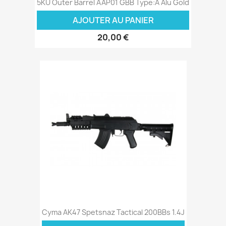
5KU Outer Barrel AAP01 GBB Type:A Alu Gold
AJOUTER AU PANIER
20,00 €
Cyma AK47 Spetsnaz Tactical 200BBs 1.4J