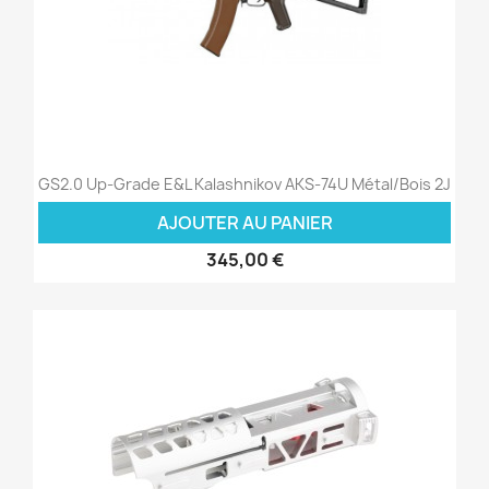
GS2.0 Up-Grade E&L Kalashnikov AKS-74U Métal/Bois 2J
AJOUTER AU PANIER
345,00 €