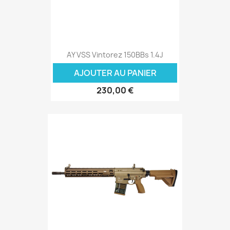
AY VSS Vintorez 150BBs 1.4J
AJOUTER AU PANIER
230,00 €