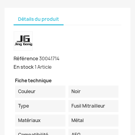
Détails du produit
Référence
30041714
En stock
1 Article
Fiche technique
Couleur
Noir
Type
Fusil Mitrailleur
Matériaux
Métal
Compatibilité
AEG