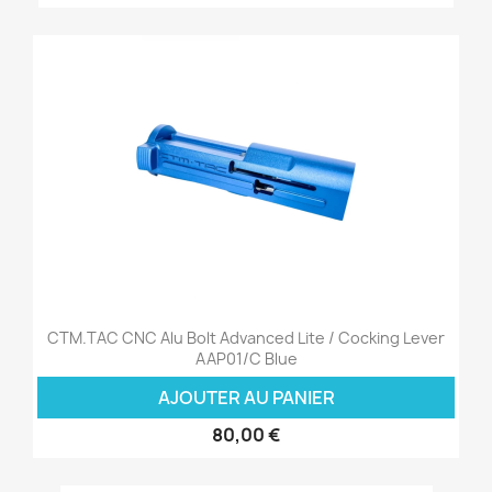
CTM.TAC CNC Alu Bolt Advanced Lite / Cocking Lever
AAP01/C Blue
AJOUTER AU PANIER
80,00 €