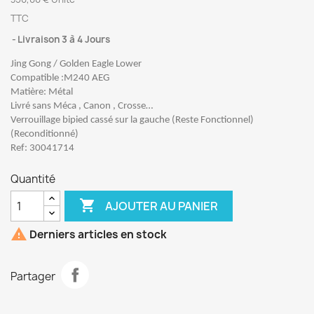
TTC
Livraison 3 à 4 Jours
Jing Gong / Golden Eagle Lower
Compatible :M240 AEG
Matière: Métal
Livré sans Méca , Canon , Crosse…
Verrouillage bipied cassé sur la gauche (Reste Fonctionnel)
(Reconditionné)
Ref: 30041714
Quantité

AJOUTER AU PANIER

Derniers articles en stock
Partager