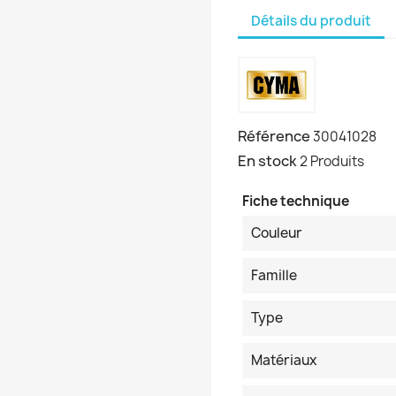
Détails du produit
Référence
30041028
En stock
2 Produits
Fiche technique
Couleur
Famille
Type
Matériaux