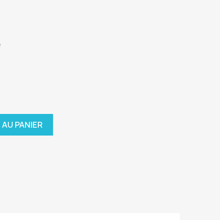
e
 AU PANIER