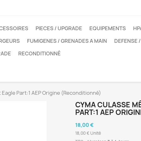
CESSOIRES
PIECES / UPGRADE
EQUIPEMENTS
HP
ARGEURS
FUMIGENES / GRENADES A MAIN
DEFENSE /
RADE
RECONDITIONNÉ
 Eagle Part:1 AEP Origine (Reconditionné)
CYMA CULASSE MÉ
PART:1 AEP ORIGI
18,00 €
18,00 € Unité