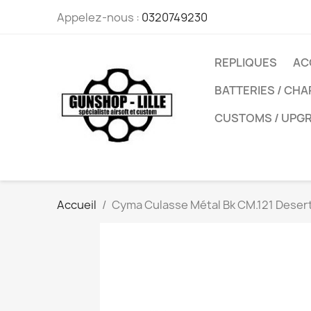
Appelez-nous :
0320749230
REPLIQUES
AC
BATTERIES / CH
CUSTOMS / UPG
Accueil
Cyma Culasse Métal Bk CM.121 Desert