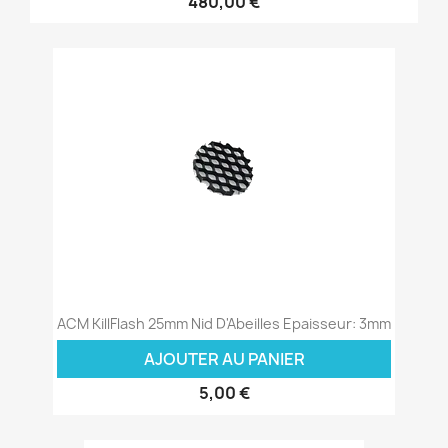
480,00 €
ACM KillFlash 25mm Nid D'Abeilles Epaisseur: 3mm
AJOUTER AU PANIER
5,00 €