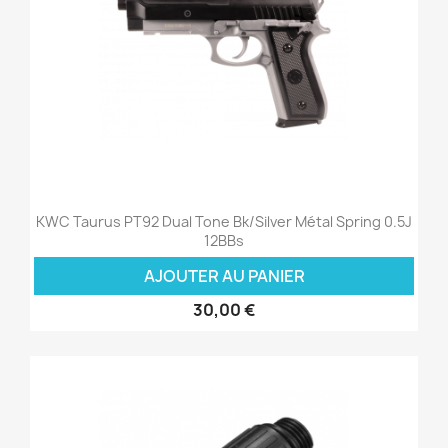
KWC Taurus PT92 Dual Tone Bk/Silver Métal Spring 0.5J
12BBs
AJOUTER AU PANIER
30,00 €