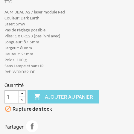
TTC
ACM DBAL-A2 / laser module Red
Couleur: Dark Earth
Laser: 5mw
Pas de réglage possible.
Piles: 1 x CR123 (pas livré avec)
Longueur: 87.5mm
Largeur: 60mm
Hauteur: 21mm
Poids: 100 g
Sans Lampe et sans IR
Ref: WDX039-DE
Quantité

AJOUTER AU PANIER

Rupture de stock
Partager