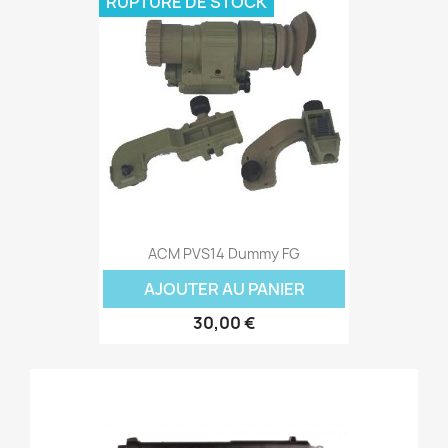
RUPTURE DE STOCK
ACM PVS14 Dummy FG
AJOUTER AU PANIER
30,00 €