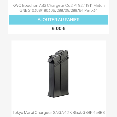
KWC Bouchon ABS Chargeur Co2 PT92 / 1911 Match
GNB 210308/180306/288708/288764 Part-34
AJOUTER AU PANIER
6,00 €
Tokyo Marui Chargeur SAIGA-12 K Black GBBR 45BBS