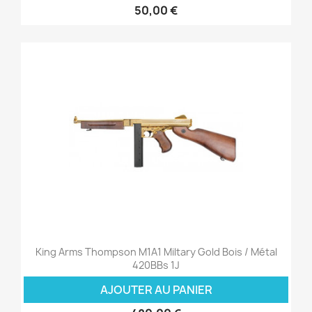
50,00 €
King Arms Thompson M1A1 Miltary Gold Bois / Métal
420BBs 1J
AJOUTER AU PANIER