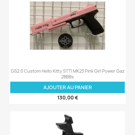
GS2.0 Custom Hello Kitty STTI MK23 Pink Girl Power Gaz
28BBs
AJOUTER AU PANIER
130,00 €