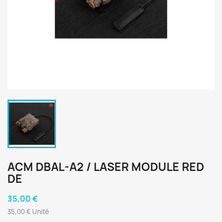
ACM DBAL-A2 / LASER MODULE RED
DE
35,00 €
35,00 € Unité