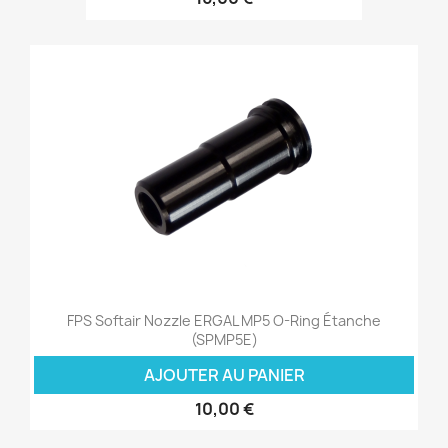
FPS Softair Nozzle ERGAL MP5 O-Ring Étanche
(SPMP5E)
AJOUTER AU PANIER
10,00 €