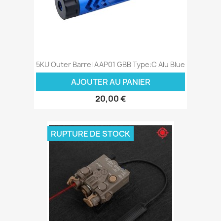
5KU Outer Barrel AAP01 GBB Type:C Alu Blue
AJOUTER AU PANIER
20,00 €
RUPTURE DE STOCK