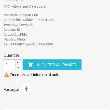
TTC
Livraison 3 à 4 Jours
Maruzen Chargeur GBB
Compatible: Walther PPK Maruzen
Type: Gaz Blowback
Couleur: Bk
Capacité: 18BBs
Matière: Métal
Ref: 4992487166491 / PM-3200
Quantité

AJOUTER AU PANIER

Derniers articles en stock
Partager