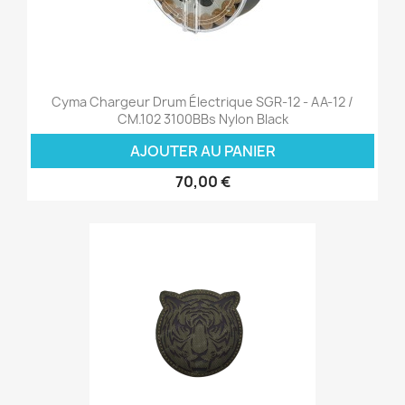
Cyma Chargeur Drum Électrique SGR-12 - AA-12 /
CM.102 3100BBs Nylon Black
AJOUTER AU PANIER
70,00 €