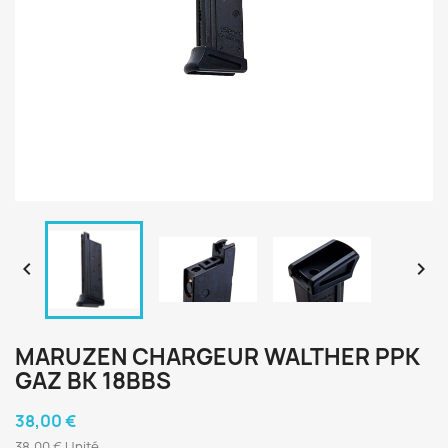


MARUZEN CHARGEUR WALTHER PPK
GAZ BK 18BBS
38,00 €
38,00 € Unité