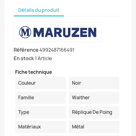
Détails du produit
Référence
4992487166491
En stock
1 Article
Fiche technique
Couleur
Noir
Famille
Walther
Type
Réplique De Poing
Matériaux
Métal