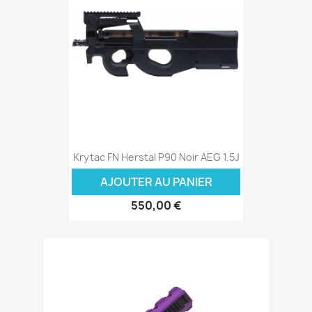
Krytac FN Herstal P90 Noir AEG 1.5J
AJOUTER AU PANIER
550,00 €