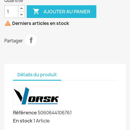
Quantité

AJOUTER AU PANIER

Derniers articles en stock
Partager
Détails du produit
Référence
5060644106761
En stock
1 Article