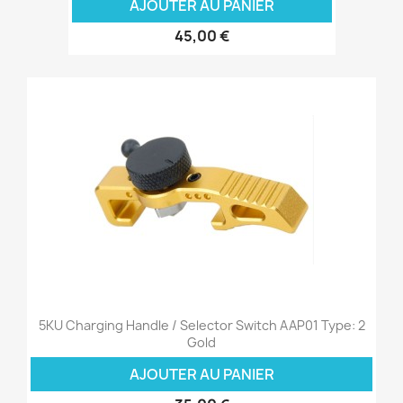
AJOUTER AU PANIER
45,00 €
5KU Charging Handle / Selector Switch AAP01 Type: 2
Gold
AJOUTER AU PANIER