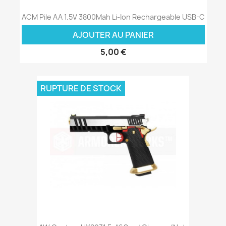
ACM Pile AA 1.5V 3800Mah Li-Ion Rechargeable USB-C
AJOUTER AU PANIER
5,00 €
RUPTURE DE STOCK