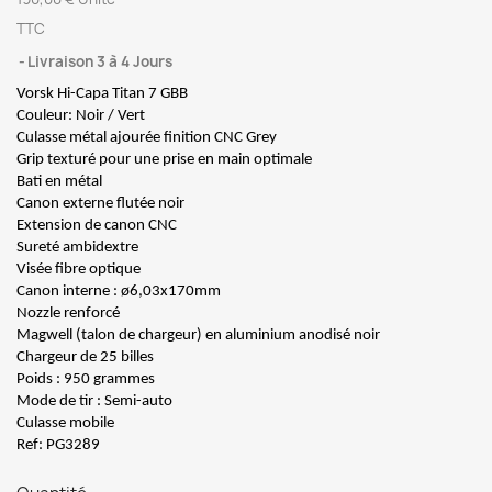
TTC
Livraison 3 à 4 Jours
Vorsk Hi-Capa Titan 7 GBB
Couleur: Noir / Vert
Culasse métal ajourée finition CNC Grey
Grip texturé pour une prise en main optimale
Bati en métal
Canon externe flutée noir
Extension de canon CNC
Sureté ambidextre
Visée fibre optique
Canon interne : ø6,03x170mm
Nozzle renforcé
Magwell (talon de chargeur) en aluminium anodisé noir
Chargeur de 25 billes
Poids : 950 grammes
Mode de tir : Semi-auto
Culasse mobile
Ref: PG3289