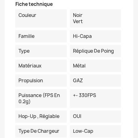
Fiche technique
Couleur
Noir
Vert
Famille
Hi-Capa
Type
Réplique De Poing
Matériaux
Métal
Propulsion
GAZ
Puissance (FPS En
+- 330FPS
0.2g)
Hop-Up , Réglable
OUI
Type De Chargeur
Low-Cap