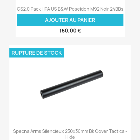
GS2.0 Pack HPA US B&W Poseidon M92 Noir 24BBs
AJOUTER AU PANIER
160,00 €
RUPTURE DE STOCK
Specna Arms Silencieux 250x30mm Bk Cover Tactical-
Hide