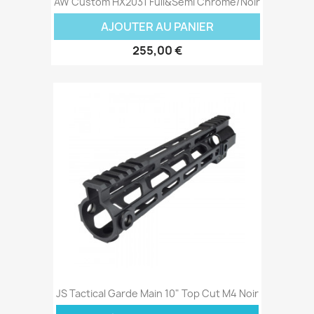
AW Custom HX2031 Full&Semi Chrome/Noir
AJOUTER AU PANIER
255,00 €
JS Tactical Garde Main 10" Top Cut M4 Noir