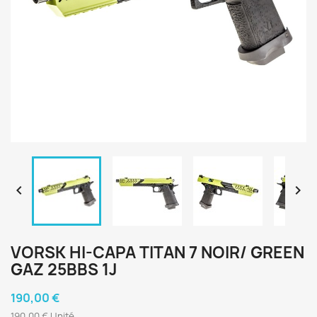


VORSK HI-CAPA TITAN 7 NOIR/ GREEN
GAZ 25BBS 1J
190,00 €
190,00 € Unité