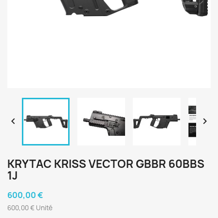


KRYTAC KRISS VECTOR GBBR 60BBS
1J
600,00 €
600,00 € Unité