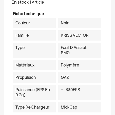
En stock
1 Article
Fiche technique
Couleur
Noir
Famille
KRISS VECTOR
Type
Fusil D Assaut
SMG
Matériaux
Polymère
Propulsion
GAZ
Puissance (FPS En
+- 330FPS
0.2g)
Type De Chargeur
Mid-Cap