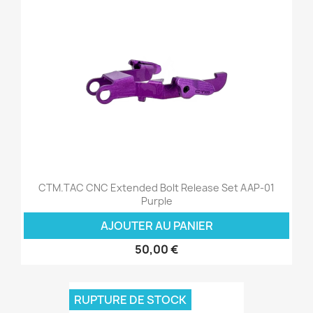
CTM.TAC CNC Extended Bolt Release Set AAP-01
Purple
AJOUTER AU PANIER
50,00 €
RUPTURE DE STOCK