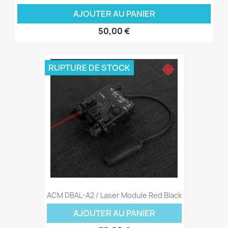
AJOUTER AU PANIER
50,00 €
RUPTURE DE STOCK
ACM DBAL-A2 / Laser Module Red Black
AJOUTER AU PANIER