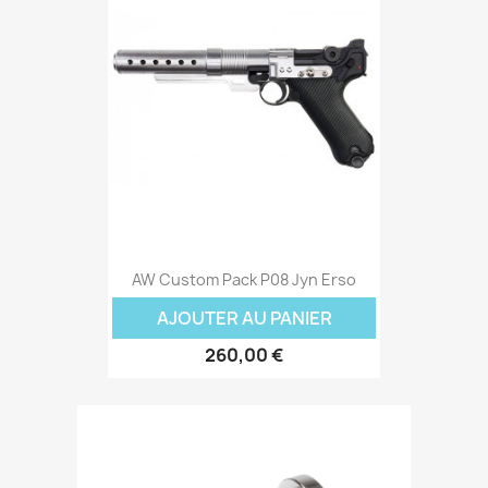
AW Custom Pack P08 Jyn Erso
AJOUTER AU PANIER
260,00 €