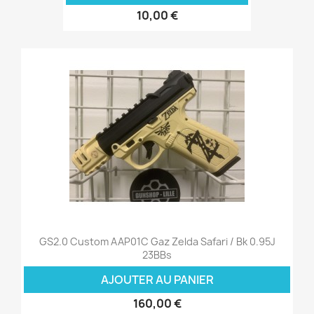
10,00 €
GS2.0 Custom AAP01C Gaz Zelda Safari / Bk 0.95J
23BBs
AJOUTER AU PANIER
160,00 €