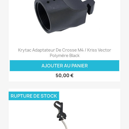
Krytac Adaptateur De Crosse M4 / Kriss Vector
Polymère Black
AJOUTER AU PANIER
50,00 €
RUPTURE DE STOCK