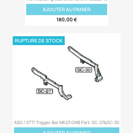
AJOUTER AU PANIER
180,00 €
RUPTURE DE STOCK
ASG / STTI Trigger Bar MK23 GNB Part: SC-27&SC-30