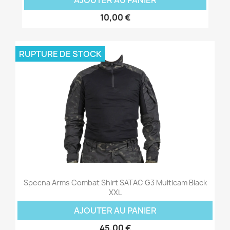
AJOUTER AU PANIER
10,00 €
RUPTURE DE STOCK
Specna Arms Combat Shirt SATAC G3 Multicam Black
XXL
AJOUTER AU PANIER
45,00 €