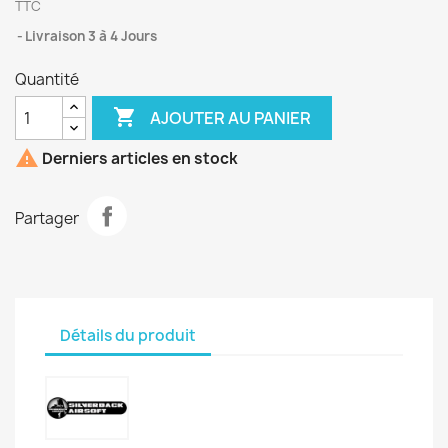
TTC
Livraison 3 à 4 Jours
Quantité

AJOUTER AU PANIER

Derniers articles en stock
Partager
Détails du produit