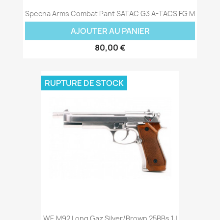
Specna Arms Combat Pant SATAC G3 A-TACS FG M
AJOUTER AU PANIER
80,00 €
RUPTURE DE STOCK
WE M92 Long Gaz Silver/Brown 25BBs 1J