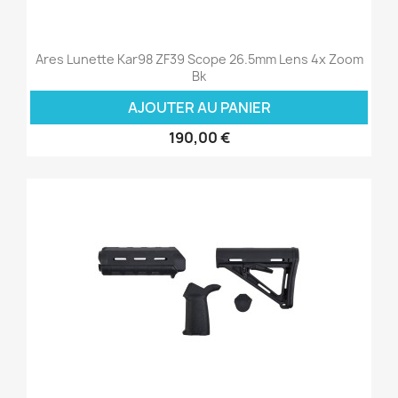
Ares Lunette Kar98 ZF39 Scope 26.5mm Lens 4x Zoom
Bk
AJOUTER AU PANIER
190,00 €