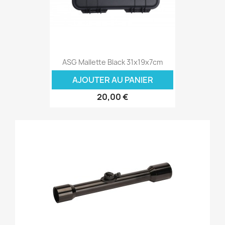
ASG Mallette Black 31x19x7cm
AJOUTER AU PANIER
20,00 €