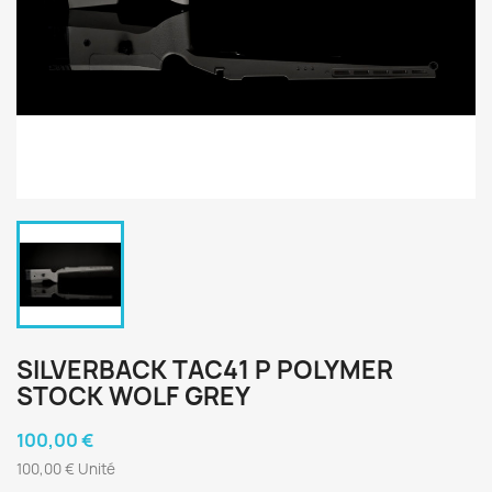
SILVERBACK TAC41 P POLYMER
STOCK WOLF GREY
100,00 €
100,00 € Unité