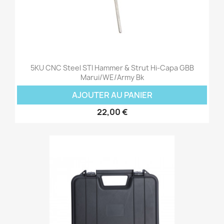
5KU CNC Steel STI Hammer & Strut Hi-Capa GBB
Marui/WE/Army Bk
AJOUTER AU PANIER
22,00 €