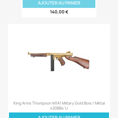
AJOUTER AU PANIER
140,00 €
King Arms Thompson M1A1 Miltary Gold Bois / Métal
420BBs 1J
AJOUTER AU PANIER