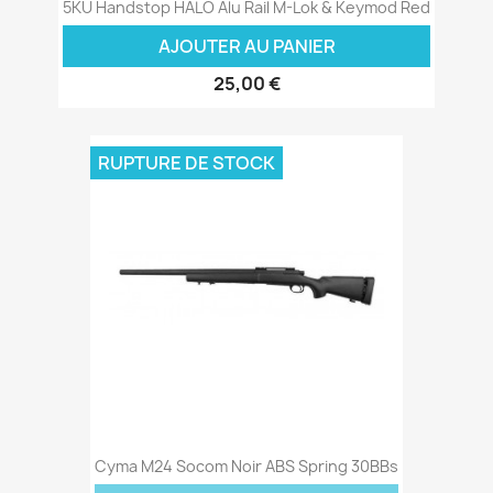
5KU Handstop HALO Alu Rail M-Lok & Keymod Red
AJOUTER AU PANIER
25,00 €
RUPTURE DE STOCK
Cyma M24 Socom Noir ABS Spring 30BBs