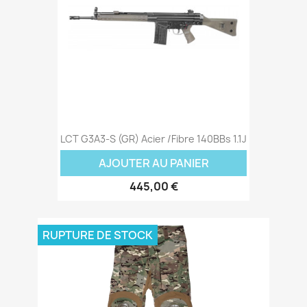
LCT G3A3-S (GR) Acier /Fibre 140BBs 1.1J
AJOUTER AU PANIER
445,00 €
RUPTURE DE STOCK