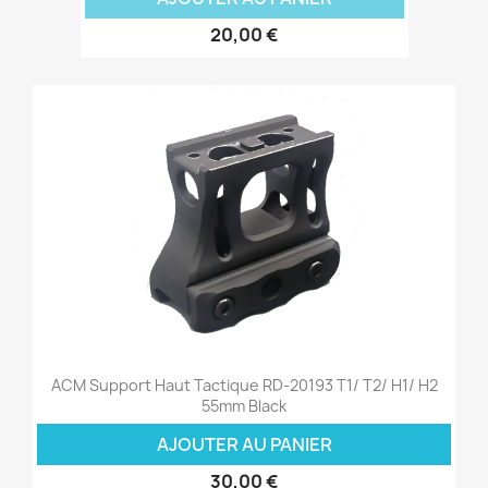
20,00 €
ACM Support Haut Tactique RD-20193 T1/ T2/ H1/ H2
55mm Black
AJOUTER AU PANIER
30,00 €