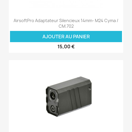
AirsoftPro Adaptateur Silencieux 14mm- M24 Cyma /
CM.702
AJOUTER AU PANIER
15,00 €