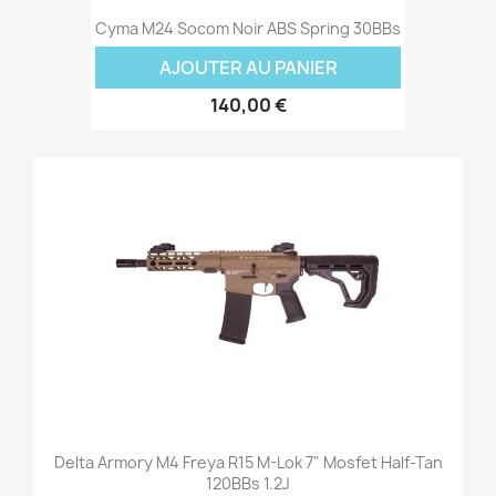
Cyma M24 Socom Noir ABS Spring 30BBs
AJOUTER AU PANIER
140,00 €
Delta Armory M4 Freya R15 M-Lok 7" Mosfet Half-Tan
120BBs 1.2J