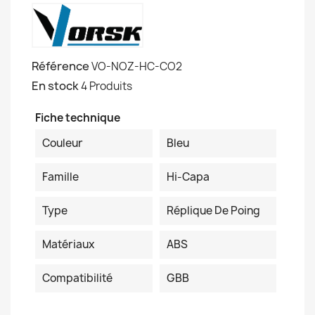
Référence
VO-NOZ-HC-CO2
En stock
4 Produits
Fiche technique
Couleur
Bleu
Famille
Hi-Capa
Type
Réplique De Poing
Matériaux
ABS
Compatibilité
GBB