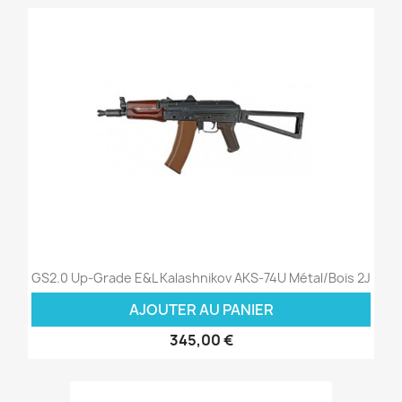
GS2.0 Up-Grade E&L Kalashnikov AKS-74U Métal/Bois 2J
AJOUTER AU PANIER
345,00 €