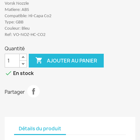
Vorsk Nozzle
Matiere: ABS
Compatible: Hi-Capa Co2
Type: GBB
Couleur: Bleu
Ref: VO-NOZ-HC-CO2
Quantité

AJOUTER AU PANIER

En stock
Partager
Détails du produit