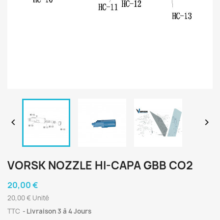


VORSK NOZZLE HI-CAPA GBB CO2
20,00 €
20,00 € Unité
TTC
Livraison 3 à 4 Jours