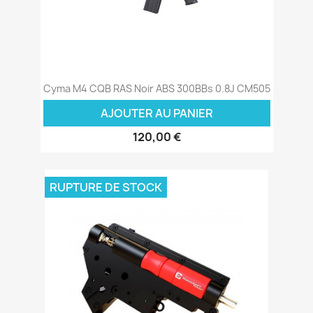
Cyma M4 CQB RAS Noir ABS 300BBs 0.8J CM505
AJOUTER AU PANIER
120,00 €
RUPTURE DE STOCK